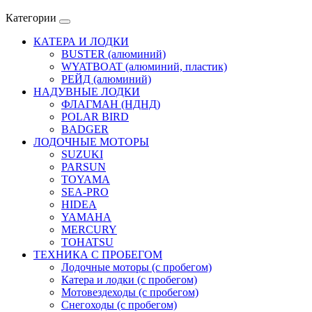
Категории
КАТЕРА И ЛОДКИ
BUSTER (алюминий)
WYATBOAT (алюминий, пластик)
РЕЙД (алюминий)
НАДУВНЫЕ ЛОДКИ
ФЛАГМАН (НДНД)
POLAR BIRD
BADGER
ЛОДОЧНЫЕ МОТОРЫ
SUZUKI
PARSUN
TOYAMA
SEA-PRO
HIDEA
YAMAHA
MERCURY
TOHATSU
ТЕХНИКА С ПРОБЕГОМ
Лодочные моторы (с пробегом)
Катера и лодки (с пробегом)
Мотовездеходы (с пробегом)
Снегоходы (с пробегом)