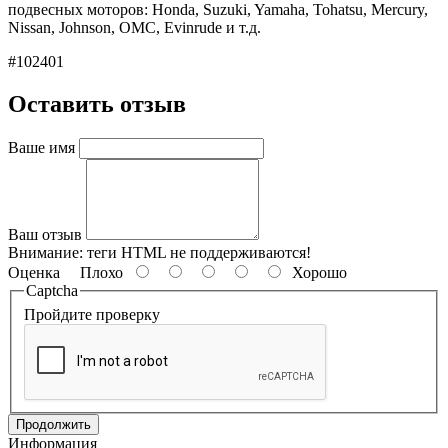
подвесных моторов: Honda, Suzuki, Yamaha, Tohatsu, Mercury,
Nissan, Johnson, OMC, Evinrude и т.д.
#102401
Оставить отзыв
Ваше имя
Ваш отзыв
Внимание:
теги HTML не поддерживаются!
Оценка
Плохо
Хорошо
Captcha
Пройдите проверку
Продолжить
Информация