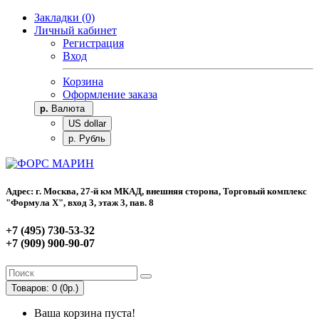
Закладки (0)
Личный кабинет
Регистрация
Вход
Корзина
Оформление заказа
р.
Валюта
US dollar
р. Рубль
Адрес: г. Москва, 27-й км МКАД, внешняя сторона, Торговый комплекс
"Формула Х", вход 3, этаж 3, пав. 8
+7 (495) 730-53-32
+7 (909) 900-90-07
Товаров: 0 (0р.)
Ваша корзина пуста!