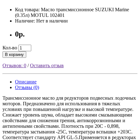
Код товара: Масло трансмиcсионное SUZUKI Marine
(0.35л) MOTUL 102401
Наличие: Нет в наличии
0р.
Кол-во
В корзину
Отзывов: 0
/
Оставить отзыв
Описание
Отзывы (0)
Трансмиссионное масло для редукторов подвесных лодочных
моторов. Предназначено для использования в тяжелых
условиях при повышенной нагрузке и высокой температуре.
Снижает уровень шума, обладает высокими смазывающими
свойствами для снижения трения, антикоррозионными и
антипенными свойствами. Плотность при 20С - 0,898,
температура застывания -25С, температура вспышки +203С.
Соответствует стандарту API GL-5.Применяется в редукторах