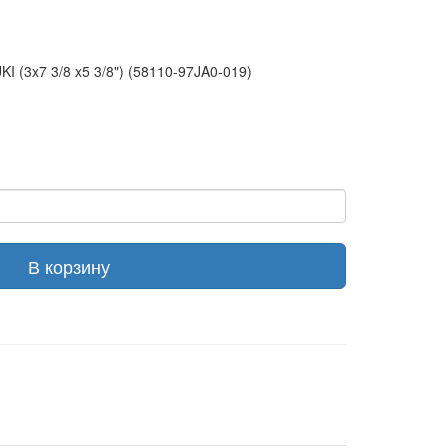
I (3x7 3/8 x5 3/8") (58110-97JA0-019)
В корзину