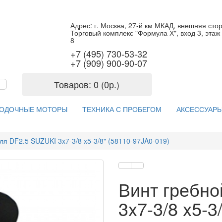
Адрес: г. Москва, 27-й км МКАД, внешняя сто
Торговый комплекс "Формула Х", вход 3, этаж 
8
+7 (495) 730-53-32
+7 (909) 900-90-07
Товаров: 0 (0р.)
ОДОЧНЫЕ МОТОРЫ
ТЕХНИКА С ПРОБЕГОМ
АКСЕССУАРЫ
ля DF2.5 SUZUKI 3x7-3/8 x5-3/8" (58110-97JA0-019)
Винт гребно
3x7-3/8 x5-3