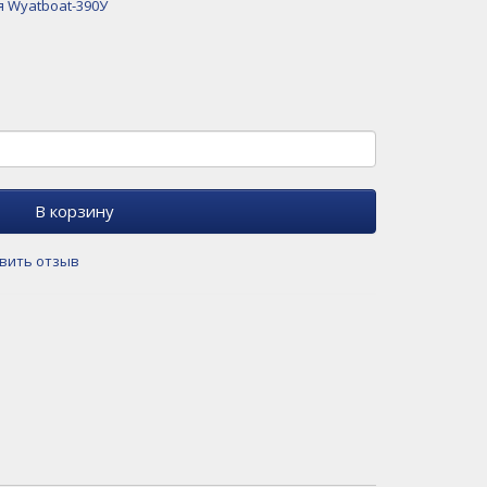
 Wyatboat-390У
В корзину
вить отзыв