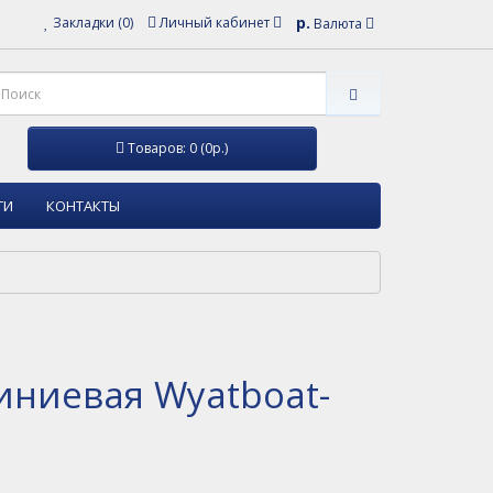
р.
Закладки (0)
Личный кабинет
Валюта
Товаров: 0 (0р.)
ТИ
КОНТАКТЫ
ниевая Wyatboat-