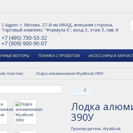
Адрес: г. Москва, 27-й км МКАД, внешняя сторона,
Торговый комплекс "Формула Х", вход 3, этаж 3, пав. 8
+7 (495) 730-53-32
+7 (909) 900-90-07
ОЧНЫЕ МОТОРЫ
ТЕХНИКА С ПРОБЕГОМ
АКСЕССУАРЫ И ЗАПЧАС
й, пластик)
Лодка алюминиевая Wyatboat-390У
Лодка алюми
390У
Производитель:
Wyatboat