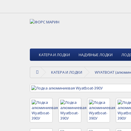
КАТЕРА И ЛОДКИ
НАДУВНЫЕ ЛОДКИ
ЛОД
КАТЕРА И ЛОДКИ
WYATBOAT (алюмини