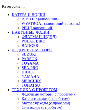
Категории
КАТЕРА И ЛОДКИ
BUSTER (алюминий)
WYATBOAT (алюминий, пластик)
РЕЙД (алюминий)
НАДУВНЫЕ ЛОДКИ
ФЛАГМАН (НДНД)
POLAR BIRD
BADGER
ЛОДОЧНЫЕ МОТОРЫ
SUZUKI
PARSUN
TOYAMA
SEA-PRO
HIDEA
YAMAHA
MERCURY
TOHATSU
ТЕХНИКА С ПРОБЕГОМ
Лодочные моторы (с пробегом)
Катера и лодки (с пробегом)
Мотовездеходы (с пробегом)
Снегоходы (с пробегом)