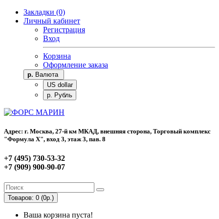
Закладки (0)
Личный кабинет
Регистрация
Вход
Корзина
Оформление заказа
р.
Валюта
US dollar
р. Рубль
Адрес: г. Москва, 27-й км МКАД, внешняя сторона, Торговый комплекс
"Формула Х", вход 3, этаж 3, пав. 8
+7 (495) 730-53-32
+7 (909) 900-90-07
Товаров: 0 (0р.)
Ваша корзина пуста!