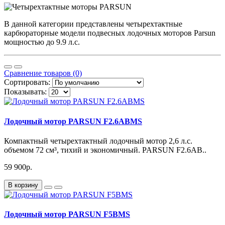
В данной категории представлены четырехтактные
карбюраторные модели подвесных лодочных моторов Parsun
мощностью до 9.9 л.с.
Сравнение товаров (0)
Сортировать:
Показывать:
Лодочный мотор PARSUN F2.6ABMS
Компактный четырехтактный лодочный мотор 2,6 л.с.
объемом 72 см³, тихий и экономичный. PARSUN F2.6AB..
59 900р.
В корзину
Лодочный мотор PARSUN F5BMS