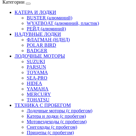
Категории
КАТЕРА И ЛОДКИ
BUSTER (алюминий)
WYATBOAT (алюминий, пластик)
РЕЙД (алюминий)
НАДУВНЫЕ ЛОДКИ
ФЛАГМАН (НДНД)
POLAR BIRD
BADGER
ЛОДОЧНЫЕ МОТОРЫ
SUZUKI
PARSUN
TOYAMA
SEA-PRO
HIDEA
YAMAHA
MERCURY
TOHATSU
ТЕХНИКА С ПРОБЕГОМ
Лодочные моторы (с пробегом)
Катера и лодки (с пробегом)
Мотовездеходы (с пробегом)
Снегоходы (с пробегом)
Прицепы (с пробегом)