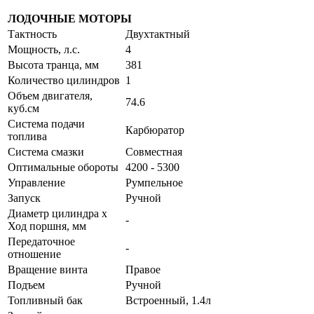
ЛОДОЧНЫЕ МОТОРЫ
Тактность
Двухтактный
Мощность, л.с.
4
Высота транца, мм
381
Количество цилиндров
1
Объем двигателя,
74.6
куб.см
Система подачи
Карбюратор
топлива
Система смазки
Совместная
Оптимальные обороты
4200 - 5300
Управление
Румпельное
Запуск
Ручной
Диаметр цилиндра х
-
Ход поршня, мм
Передаточное
-
отношение
Вращение винта
Правое
Подъем
Ручной
Топливный бак
Встроенный, 1.4л