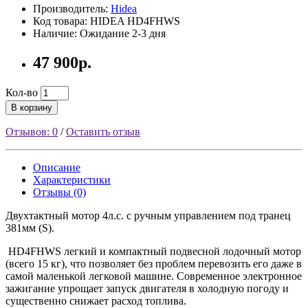
Производитель:
Hidea
Код товара: HIDEA HD4FHWS
Наличие: Ожидание 2-3 дня
47 900р.
Кол-во
В корзину
Отзывов: 0
/
Оставить отзыв
Описание
Характеристики
Отзывы (0)
Двухтактный мотор 4л.с. с ручным управлением под транец
381мм (S).
HD4FHWS легкий и компактный подвесной лодочный мотор
(всего 15 кг), что позволяет без проблем перевозить его даже в
самой маленькой легковой машине. Современное электронное
зажигание упрощает запуск двигателя в холодную погоду и
существенно снижает расход топлива.