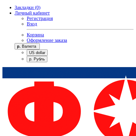
Закладки (0)
Личный кабинет
Регистрация
Вход
Корзина
Оформление заказа
р.
Валюта
US dollar
р. Рубль