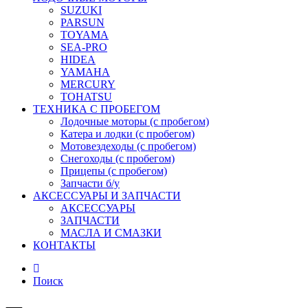
SUZUKI
PARSUN
TOYAMA
SEA-PRO
HIDEA
YAMAHA
MERCURY
TOHATSU
ТЕХНИКА С ПРОБЕГОМ
Лодочные моторы (с пробегом)
Катера и лодки (с пробегом)
Мотовездеходы (с пробегом)
Снегоходы (с пробегом)
Прицепы (с пробегом)
Запчасти б/у
АКСЕССУАРЫ И ЗАПЧАСТИ
АКСЕССУАРЫ
ЗАПЧАСТИ
МАСЛА И СМАЗКИ
КОНТАКТЫ
Поиск