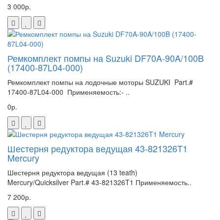
3 000р.
Ремкомплект помпы на Suzuki DF70A-90A/100B
(17400-87L04-000)
Ремкомплект помпы на лодочные моторы SUZUKI Part.#
17400-87L04-000 Применяемость:- ..
0р.
Шестерня редуктора ведущая 43-821326T1
Mercury
Шестерня редуктора ведущая (13 teath)
Mercury/Quicksilver Part.# 43-821326T1 Применяемость..
7 200р.