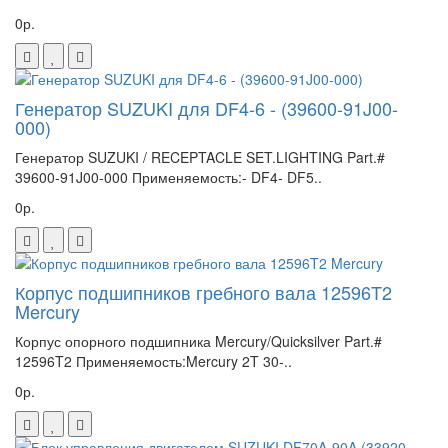
0р.
Генератор SUZUKI для DF4-6 - (39600-91J00-
000)
Генератор SUZUKI / RECEPTACLE SET.LIGHTING Part.#
39600-91J00-000 Применяемость:- DF4- DF5..
0р.
Корпус подшипников гребного вала 12596T2
Mercury
Корпус опорного подшипника Mercury/Quicksilver Part.#
12596T2 Применяемость:Mercury 2T 30-..
0р.