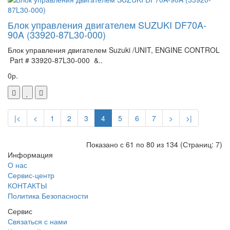
Блок управления двигателем SUZUKI DF70A-
90A (33920-87L30-000)
Блок управления двигателем Suzuki /UNIT, ENGINE CONTROL
Part # 33920-87L30-000 &..
0р.
|<
<
1
2
3
4
5
6
7
>
>|
Показано с 61 по 80 из 134 (Страниц: 7)
Информация
О нас
Сервис-центр
КОНТАКТЫ
Политика Безопасности
Сервис
Связаться с нами