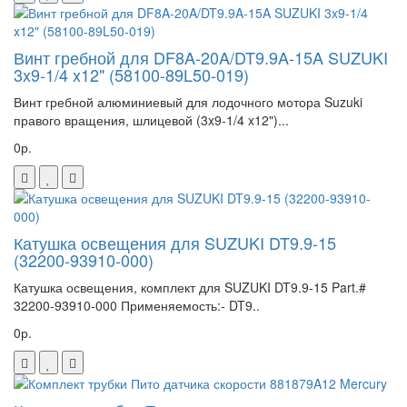
Винт гребной для DF8A-20A/DT9.9A-15A SUZUKI
3x9-1/4 x12" (58100-89L50-019)
Винт гребной алюминиевый для лодочного мотора Suzuki
правого вращения, шлицевой (3x9-1/4 x12")...
0р.
Катушка освещения для SUZUKI DT9.9-15
(32200-93910-000)
Катушка освещения, комплект для SUZUKI DT9.9-15 Part.#
32200-93910-000 Применяемость:- DT9..
0р.