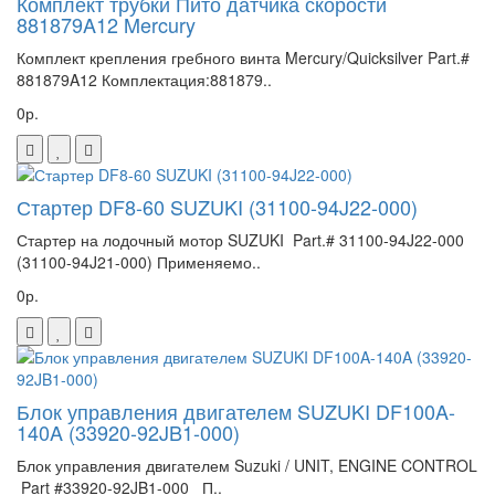
Комплект трубки Пито датчика скорости
881879A12 Mercury
Комплект крепления гребного винта Mercury/Quicksilver Part.#
881879A12 Комплектация:881879..
0р.
Стартер DF8-60 SUZUKI (31100-94J22-000)
Стартер на лодочный мотор SUZUKI Part.# 31100-94J22-000
(31100-94J21-000) Применяемо..
0р.
Блок управления двигателем SUZUKI DF100A-
140A (33920-92JB1-000)
Блок управления двигателем Suzuki / UNIT, ENGINE CONTROL
Part #33920-92JB1-000 П..