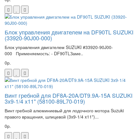
Блок управления двигателем на DF90TL SUZUKI
(33920-90J00-000)
Блок управления двигателем SUZUKI #33920-90J00-
000 Применяемость: - DF90TLЗаме..
0р.
Винт гребной для DF8A-20A/DT9.9A-15A SUZUKI
3x9-1/4 x11" (58100-89L70-019)
Винт гребной алюминиевый для лодочного мотора Suzuki
правого вращения, шлицевой (3x9-1/4 x11")...
0р.