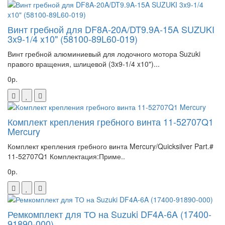
Винт гребной для DF8A-20A/DT9.9A-15A SUZUKI
3x9-1/4 x10" (58100-89L60-019)
Винт гребной алюминиевый для лодочного мотора Suzuki
правого вращения, шлицевой (3x9-1/4 x10")...
0р.
Комплект крепления гребного винта 11-52707Q1
Mercury
Комплект крепления гребного винта Mercury/Quicksilver Part.#
11-52707Q1 Комплектация:Приме..
0р.
Ремкомплект для ТО на Suzuki DF4A-6A (17400-
91890-000)