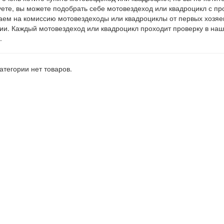
ете, вы можете подобрать себе мотовездеход или квадроцикл с п
ем на комиссию мотовездеходы или квадроциклы от первых хозяе
ии. Каждый мотовездеход или квадроцикл проходит проверку в н
.
категории нет товаров.