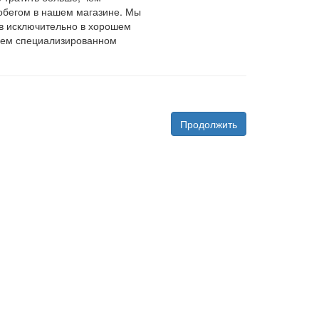
робегом в нашем магазине. Мы
в исключительно в хорошем
ашем специализированном
Продолжить