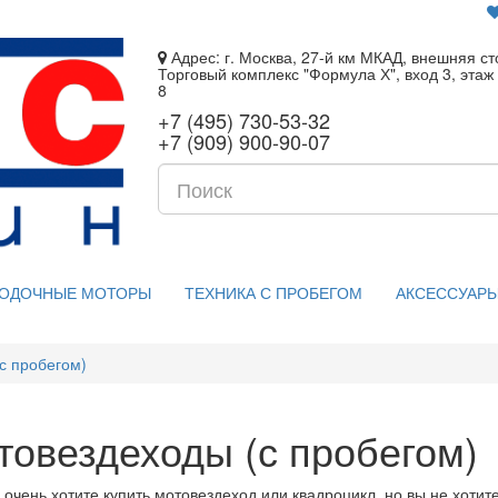
Адрес: г. Москва, 27-й км МКАД, внешняя ст
Торговый комплекс "Формула Х", вход 3, этаж 
8
+7 (495) 730-53-32
+7 (909) 900-90-07
ОДОЧНЫЕ МОТОРЫ
ТЕХНИКА С ПРОБЕГОМ
АКСЕССУАРЫ
с пробегом)
товездеходы (с пробегом)
 очень хотите купить мотовездеход или квадроцикл, но вы не хотит