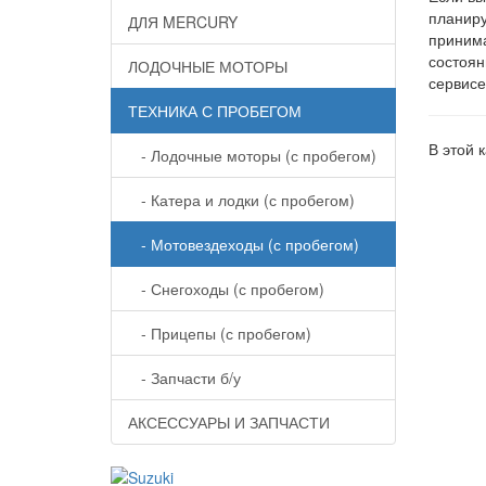
планиру
ДЛЯ MERCURY
принима
состоян
ЛОДОЧНЫЕ МОТОРЫ
сервисе
ТЕХНИКА С ПРОБЕГОМ
В этой 
- Лодочные моторы (с пробегом)
- Катера и лодки (с пробегом)
- Мотовездеходы (с пробегом)
- Снегоходы (с пробегом)
- Прицепы (с пробегом)
- Запчасти б/у
АКСЕССУАРЫ И ЗАПЧАСТИ