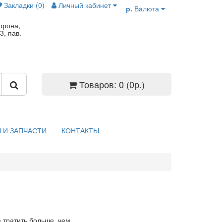
Закладки (0)
Личный кабинет
р.
Валюта
орона,
3, пав.
Товаров: 0 (0р.)
 И ЗАПЧАСТИ
КОНТАКТЫ
е тратить больше, чем