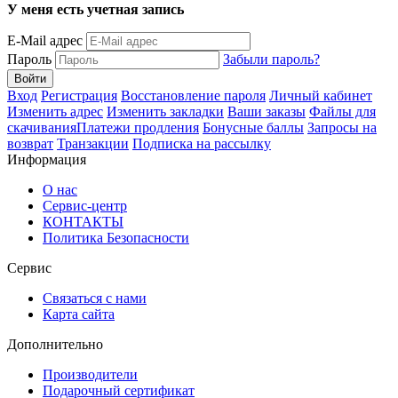
У меня есть учетная запись
E-Mail адрес
Пароль
Забыли пароль?
Вход
Регистрация
Восстановление пароля
Личный кабинет
Изменить адрес
Изменить закладки
Ваши заказы
Файлы для
скачивания
Платежи продления
Бонусные баллы
Запросы на
возврат
Транзакции
Подписка на рассылку
Информация
О нас
Сервис-центр
КОНТАКТЫ
Политика Безопасности
Сервис
Связаться с нами
Карта сайта
Дополнительно
Производители
Подарочный сертификат