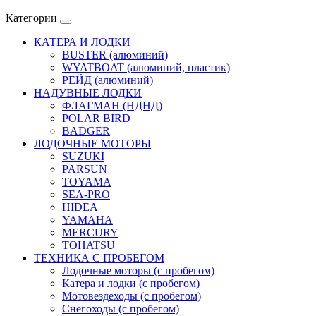
Категории
КАТЕРА И ЛОДКИ
BUSTER (алюминий)
WYATBOAT (алюминий, пластик)
РЕЙД (алюминий)
НАДУВНЫЕ ЛОДКИ
ФЛАГМАН (НДНД)
POLAR BIRD
BADGER
ЛОДОЧНЫЕ МОТОРЫ
SUZUKI
PARSUN
TOYAMA
SEA-PRO
HIDEA
YAMAHA
MERCURY
TOHATSU
ТЕХНИКА С ПРОБЕГОМ
Лодочные моторы (с пробегом)
Катера и лодки (с пробегом)
Мотовездеходы (с пробегом)
Снегоходы (с пробегом)