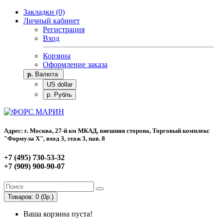
Закладки (0)
Личный кабинет
Регистрация
Вход
Корзина
Оформление заказа
р.
Валюта
US dollar
р. Рубль
Адрес: г. Москва, 27-й км МКАД, внешняя сторона, Торговый комплекс
"Формула Х", вход 3, этаж 3, пав. 8
+7 (495) 730-53-32
+7 (909) 900-90-07
Товаров: 0 (0р.)
Ваша корзина пуста!