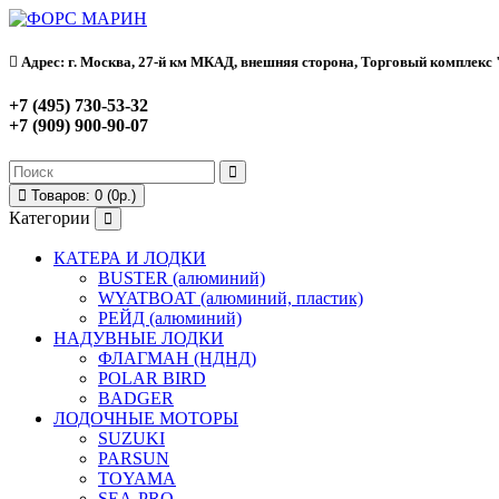
Адрес: г. Москва, 27-й км МКАД, внешняя сторона, Торговый комплекс "Ф
+7 (495) 730-53-32
+7 (909) 900-90-07
Товаров: 0 (0р.)
Категории
КАТЕРА И ЛОДКИ
BUSTER (алюминий)
WYATBOAT (алюминий, пластик)
РЕЙД (алюминий)
НАДУВНЫЕ ЛОДКИ
ФЛАГМАН (НДНД)
POLAR BIRD
BADGER
ЛОДОЧНЫЕ МОТОРЫ
SUZUKI
PARSUN
TOYAMA
SEA-PRO