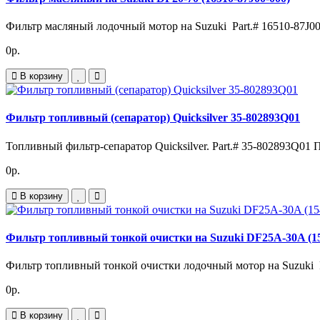
Фильтр масляный лодочный мотор на Suzuki Part.# 16510-87J00
0р.
В корзину
Фильтр топливный (сепаратор) Quicksilver 35-802893Q01
Топливный фильтр-сепаратор Quicksilver. Part.# 35-802893Q01 
0р.
В корзину
Фильтр топливный тонкой очистки на Suzuki DF25A-30A (15
Фильтр топливный тонкой очистки лодочный мотор на Suzuki P
0р.
В корзину