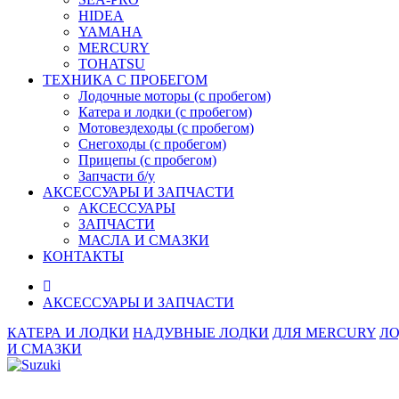
HIDEA
YAMAHA
MERCURY
TOHATSU
ТЕХНИКА С ПРОБЕГОМ
Лодочные моторы (с пробегом)
Катера и лодки (с пробегом)
Мотовездеходы (с пробегом)
Снегоходы (с пробегом)
Прицепы (с пробегом)
Запчасти б/у
АКСЕССУАРЫ И ЗАПЧАСТИ
АКСЕССУАРЫ
ЗАПЧАСТИ
МАСЛА И СМАЗКИ
КОНТАКТЫ
АКСЕССУАРЫ И ЗАПЧАСТИ
КАТЕРА И ЛОДКИ
НАДУВНЫЕ ЛОДКИ
ДЛЯ MERCURY
Л
И СМАЗКИ