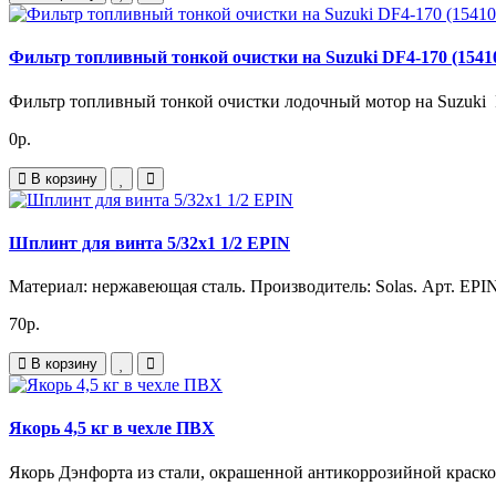
Фильтр топливный тонкой очистки на Suzuki DF4-170 (15410
Фильтр топливный тонкой очистки лодочный мотор на Suzuki P
0р.
В корзину
Шплинт для винта 5/32х1 1/2 EPIN
Материал: нержавеющая сталь. Производитель: Solas. Арт. EPIN
70р.
В корзину
Якорь 4,5 кг в чехле ПВХ
Якорь Дэнфорта из стали, окрашенной антикоррозийной краско