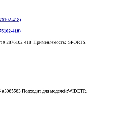
6102-418)
2876102-418 Применяемость: SPORTS..
#3085583 Подходит для моделей:WIDETR..