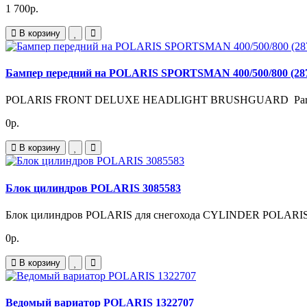
1 700р.
В корзину
Бампер передний на POLARIS SPORTSMAN 400/500/800 (287
POLARIS FRONT DELUXE HEADLIGHT BRUSHGUARD Part # 
0р.
В корзину
Блок цилиндров POLARIS 3085583
Блок цилиндров POLARIS для снегохода CYLINDER POLARIS 
0р.
В корзину
Ведомый вариатор POLARIS 1322707