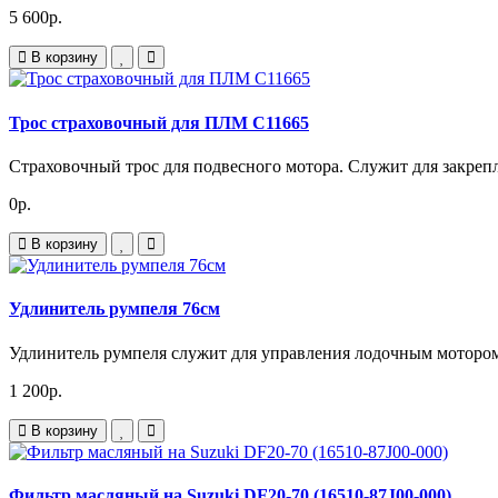
5 600р.
В корзину
Трос страховочный для ПЛМ C11665
Страховочный трос для подвесного мотора. Служит для закрепл
0р.
В корзину
Удлинитель румпеля 76см
Удлинитель румпеля служит для управления лодочным мотором в
1 200р.
В корзину
Фильтр масляный на Suzuki DF20-70 (16510-87J00-000)