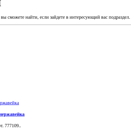
И
 вы сможете найти, если зайдете в интересующий вас подраздел.
 нержавейка
. 777109..