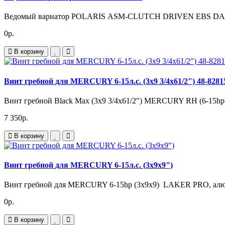
Ведомый вариатор POLARIS ASM-CLUTCH DRIVEN EBS DAMP
0р.
В корзину
Винт гребной для MERCURY 6-15л.с. (3x9 3/4x61/2") 48-828
Винт гребной Black Max (3x9 3/4x61/2") MERCURY RH (6-15hp) а
7 350р.
В корзину
Винт гребной для MERCURY 6-15л.с. (3x9x9")
Винт гребной для MERCURY 6-15hp (3x9x9) LAKER PRO, алюм
0р.
В корзину