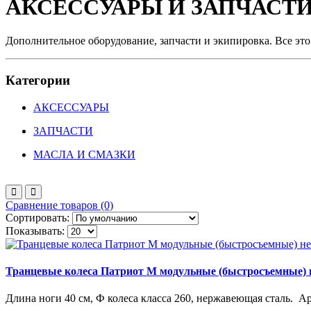
АКСЕССУАРЫ И ЗАПЧАСТ
Дополнительное оборудование, запчасти и экипировка. Все это
Категории
АКСЕССУАРЫ
ЗАПЧАСТИ
МАСЛА И СМАЗКИ
Сравнение товаров (0)
Сортировать:
Показывать:
Транцевые колеса Патриот М модульные (быстросъемные)
Длина ноги 40 см, Ф колеса класса 260, нержавеющая сталь. Арт