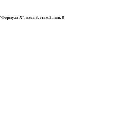
ормула Х", вход 3, этаж 3, пав. 8