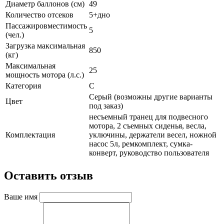
Диаметр баллонов (см)
49
Количество отсеков
5+дно
Пассажировместимость
5
(чел.)
Загрузка максимальная
850
(кг)
Максимальная
25
мощность мотора (л.с.)
Категория
C
Серый (возможны другие варианты
Цвет
под заказ)
несъемный транец для подвесного
мотора, 2 съемных сиденья, весла,
Комплектация
уключины, держатели весел, ножной
насос 5л, ремкомплект, сумка-
конверт, руководство пользователя
Оставить отзыв
Ваше имя