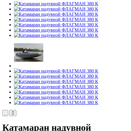
Катамаран надувной