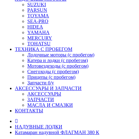
SUZUKI
PARSUN
TOYAMA
SEA-PRO
HIDEA
YAMAHA
MERCURY
TOHATSU
ТЕХНИКА С ПРОБЕГОМ
Лодочные моторы (с пробегом)
Катера и лодки (с пробегом)
Мотовездеходы (с пробегом)
Снегоходы (с пробегом)
Прицепы (с пробегом)
Запчасти б/у
АКСЕССУАРЫ И ЗАПЧАСТИ
АКСЕССУАРЫ
ЗАПЧАСТИ
МАСЛА И СМАЗКИ
КОНТАКТЫ
НАДУВНЫЕ ЛОДКИ
Катамаран надувной ФЛАГМАН 380 К