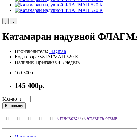
Катамаран надувной ФЛАГМ
Производитель:
Flagman
Код товара: ФЛАГМАН 520 К
Наличие: Предзаказ 4-5 недель
169 300р.
145 400р.
Кол-во
В корзину
Отзывов: 0
/
Оставить отзыв
Описание