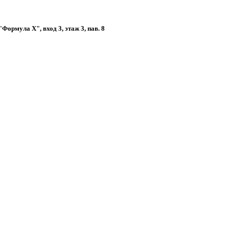
ормула Х", вход 3, этаж 3, пав. 8