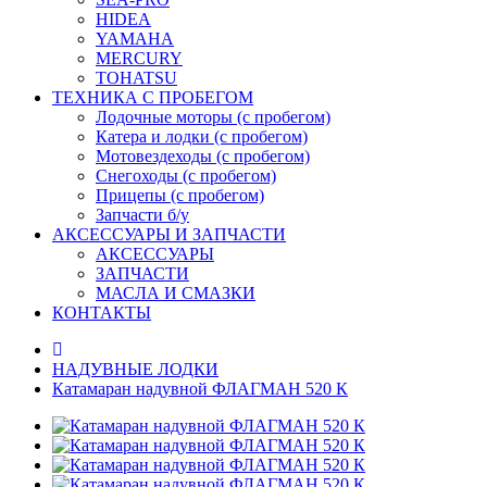
HIDEA
YAMAHA
MERCURY
TOHATSU
ТЕХНИКА С ПРОБЕГОМ
Лодочные моторы (с пробегом)
Катера и лодки (с пробегом)
Мотовездеходы (с пробегом)
Снегоходы (с пробегом)
Прицепы (с пробегом)
Запчасти б/у
АКСЕССУАРЫ И ЗАПЧАСТИ
АКСЕССУАРЫ
ЗАПЧАСТИ
МАСЛА И СМАЗКИ
КОНТАКТЫ
НАДУВНЫЕ ЛОДКИ
Катамаран надувной ФЛАГМАН 520 К