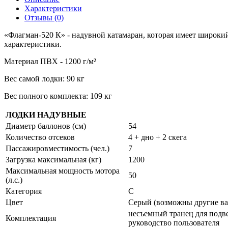
Характеристики
Отзывы (0)
«Флагман-520 К» - надувной катамаран, которая имеет широк
характеристики.
Материал ПВХ - 1200 г/м²
Вес самой лодки: 90 кг
Вес полного комплекта: 109 кг
ЛОДКИ НАДУВНЫЕ
Диаметр баллонов (см)
54
Количество отсеков
4 + дно + 2 скега
Пассажировместимость (чел.)
7
Загрузка максимальная (кг)
1200
Максимальная мощность мотора
50
(л.с.)
Категория
C
Цвет
Серый (возможны другие ва
несъемный транец для подве
Комплектация
руководство пользователя