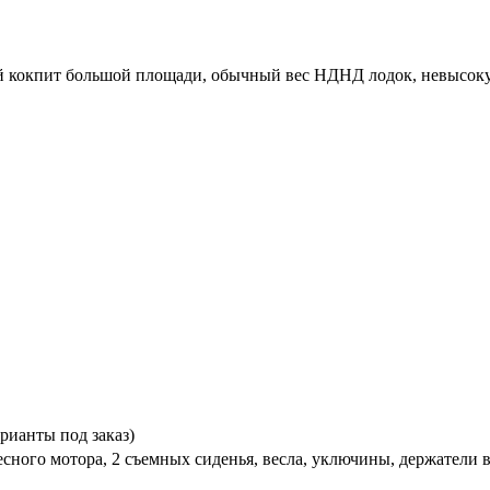
ий кокпит большой площади, обычный вес НДНД лодок, невысоку
рианты под заказ)
сного мотора, 2 съемных сиденья, весла, уключины, держатели в