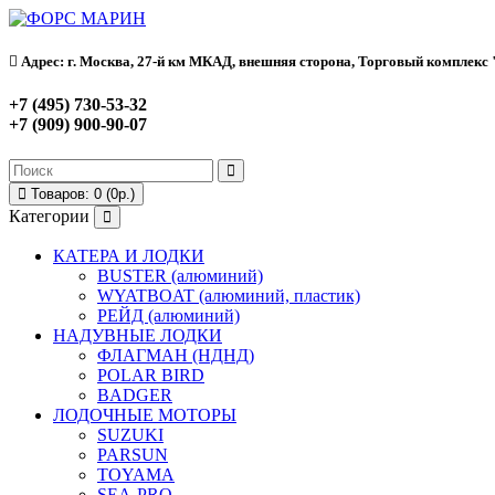
Адрес: г. Москва, 27-й км МКАД, внешняя сторона, Торговый комплекс "Ф
+7 (495) 730-53-32
+7 (909) 900-90-07
Товаров: 0 (0р.)
Категории
КАТЕРА И ЛОДКИ
BUSTER (алюминий)
WYATBOAT (алюминий, пластик)
РЕЙД (алюминий)
НАДУВНЫЕ ЛОДКИ
ФЛАГМАН (НДНД)
POLAR BIRD
BADGER
ЛОДОЧНЫЕ МОТОРЫ
SUZUKI
PARSUN
TOYAMA
SEA-PRO