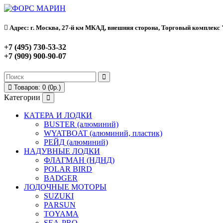
Адрес: г. Москва, 27-й км МКАД, внешняя сторона, Торговый комплекс "Ф
+7 (495) 730-53-32
+7 (909) 900-90-07
Товаров: 0 (0р.)
Категории
КАТЕРА И ЛОДКИ
BUSTER (алюминий)
WYATBOAT (алюминий, пластик)
РЕЙД (алюминий)
НАДУВНЫЕ ЛОДКИ
ФЛАГМАН (НДНД)
POLAR BIRD
BADGER
ЛОДОЧНЫЕ МОТОРЫ
SUZUKI
PARSUN
TOYAMA
SEA-PRO