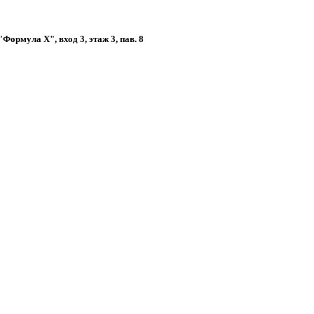
ормула Х", вход 3, этаж 3, пав. 8