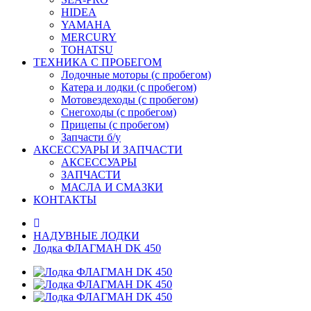
HIDEA
YAMAHA
MERCURY
TOHATSU
ТЕХНИКА С ПРОБЕГОМ
Лодочные моторы (с пробегом)
Катера и лодки (с пробегом)
Мотовездеходы (с пробегом)
Снегоходы (с пробегом)
Прицепы (с пробегом)
Запчасти б/у
АКСЕССУАРЫ И ЗАПЧАСТИ
АКСЕССУАРЫ
ЗАПЧАСТИ
МАСЛА И СМАЗКИ
КОНТАКТЫ
НАДУВНЫЕ ЛОДКИ
Лодка ФЛАГМАН DK 450