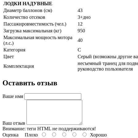
ЛОДКИ НАДУВНЫЕ
Диаметр баллонов (см)
43
Количество отсеков
3+дно
Пассажировместимость (чел.)
12
Загрузка максимальная (кг)
950
Максимальная мощность мотора
40
(л.с.)
Категория
C
Цвет
Серый (возможны другие ва
несъемный транец для подве
Комплектация
руководство пользователя
Оставить отзыв
Ваше имя
Ваш отзыв
Внимание:
теги HTML не поддерживаются!
Оценка
Плохо
Хорошо