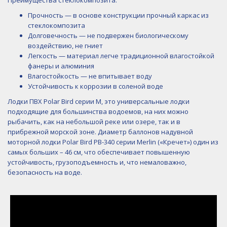
Прочность — в основе конструкции прочный каркас из
стеклокомпозита
Долговечность — не подвержен биологическому
воздействию, не гниет
Легкость — материал легче традиционной влагостойкой
фанеры и алюминия
Влагостойкость — не впитывает воду
Устойчивость к коррозии в соленой воде
Лодки ПВХ Polar Bird серии М, это универсальные лодки
подходящие для большинства водоемов, на них можно
рыбачить, как на небольшой реке или озере, так и в
прибрежной морской зоне. Диаметр баллонов надувной
моторной лодки Polar Bird РВ-340 серии Merlin («Кречет») один из
самых больших – 46 см, что обеспечивает повышенную
устойчивость, грузоподъемность и, что немаловажно,
безопасность на воде.