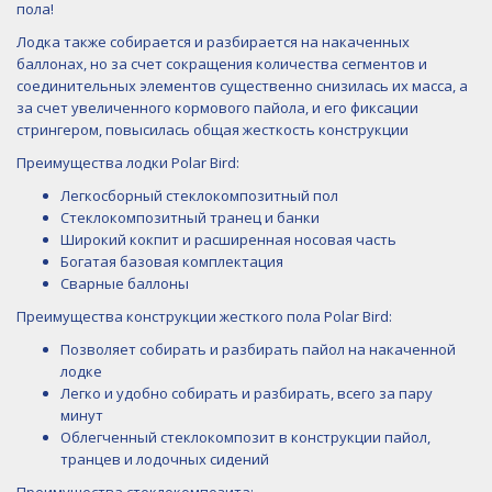
пола!
Лодка также собирается и разбирается на накаченных
баллонах, но за счет сокращения количества сегментов и
соединительных элементов существенно снизилась их масса, а
за счет увеличенного кормового пайола, и его фиксации
стрингером, повысилась общая жесткость конструкции
Преимущества лодки Polar Bird:
Легкосборный стеклокомпозитный пол
Стеклокомпозитный транец и банки
Широкий кокпит и расширенная носовая часть
Богатая базовая комплектация
Сварные баллоны
Преимущества конструкции жесткого пола Polar Bird:
Позволяет собирать и разбирать пайол на накаченной
лодке
Легко и удобно собирать и разбирать, всего за пару
минут
Облегченный стеклокомпозит в конструкции пайол,
транцев и лодочных сидений
Преимущества стеклокомпозита: