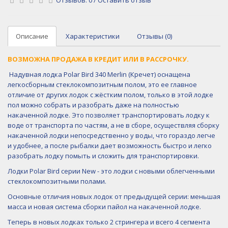
Описание
Характеристики
Отзывы (0)
ВОЗМОЖНА ПРОДАЖА В КРЕДИТ ИЛИ В РАССРОЧКУ.
Надувная лодка Polar Bird 340 Merlin (Кречет) оснащена
легкосборным стеклокомпозитным полом, это ее главное
отличие от других лодок с жёстким полом, только в этой лодке
пол можно собрать и разобрать даже на полностью
накаченной лодке. Это позволяет транспортировать лодку к
воде от транспорта по частям, а не в сборе, осуществляя сборку
накаченной лодки непосредственно у воды, что гораздо легче
и удобнее, а после рыбалки дает возможность быстро и легко
разобрать лодку помыть и сложить для транспортировки.
Лодки Polar Bird серии New - это лодки с новыми облегченными
стеклокомпозитными полами.
Основные отличия новых лодок от предыдущей серии: меньшая
масса и новая система сборки пайол на накаченной лодке.
Теперь в новых лодках только 2 стрингера и всего 4 сегмента