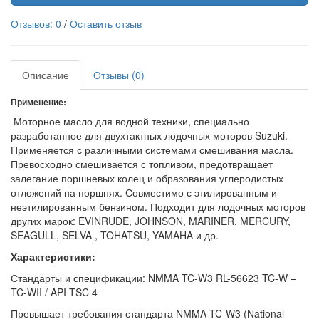
Отзывов: 0
/
Оставить отзыв
Описание
Отзывы (0)
Применение:
Моторное масло для водной техники, специально
разработанное для двухтактных лодочных моторов Suzuki.
Применяется с различными системами смешивания масла.
Превосходно смешивается с топливом, предотвращает
залегание поршневых колец и образования углеродистых
отложений на поршнях. Совместимо с этилированным и
неэтилированным бензином. Подходит для лодочных моторов
других марок: EVINRUDE, JOHNSON, MARINER, MERCURY,
SEAGULL, SELVA , TOHATSU, YAMAHA и др.
Характеристики:
Стандарты и спецификации: NMMA TC-W3 RL-56623 TC-W –
TC-WII / API TSC 4
Превышает требования стандарта NMMA TC-W3 (National