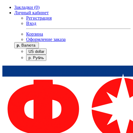
Закладки (0)
Личный кабинет
Регистрация
Вход
Корзина
Оформление заказа
р.
Валюта
US dollar
р. Рубль