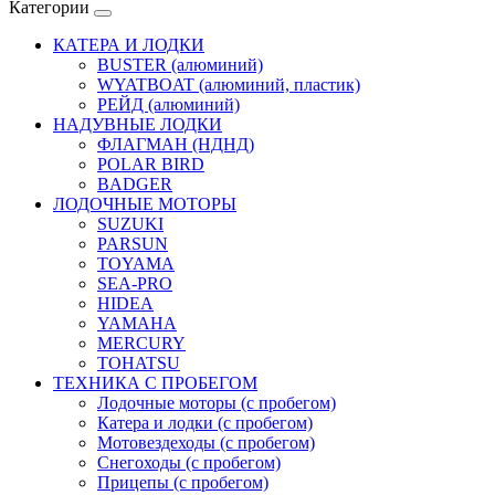
Категории
КАТЕРА И ЛОДКИ
BUSTER (алюминий)
WYATBOAT (алюминий, пластик)
РЕЙД (алюминий)
НАДУВНЫЕ ЛОДКИ
ФЛАГМАН (НДНД)
POLAR BIRD
BADGER
ЛОДОЧНЫЕ МОТОРЫ
SUZUKI
PARSUN
TOYAMA
SEA-PRO
HIDEA
YAMAHA
MERCURY
TOHATSU
ТЕХНИКА С ПРОБЕГОМ
Лодочные моторы (с пробегом)
Катера и лодки (с пробегом)
Мотовездеходы (с пробегом)
Снегоходы (с пробегом)
Прицепы (с пробегом)