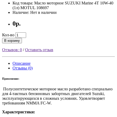
Код товара: Масло моторное SUZUKI Marine 4T 10W-40
(1л) MOTUL 108697
Наличие: Нет в наличии
0р.
Кол-во
В корзину
Отзывов: 0
/
Оставить отзыв
Описание
Отзывы (0)
Применение:
Полусинтетическое моторное масло разработано специально
для 4-тактных бензиновых забортных двигателей Suzuki,
эксплуатирующихся в сложных условиях. Удовлетворяет
требованиям NMMA FC-W.
Характеристики: