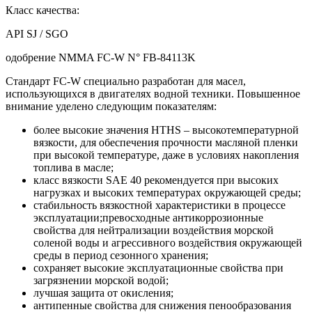
Класс качества:
API SJ / SGО
одобрение NMMA FC-W N° FB-84113K
Стандарт FC-W специально разработан для масел,
использующихся в двигателях водной техники. Повышенное
внимание уделено следующим показателям:
более высокие значения HTHS – высокотемпературной
вязкости, для обеспечения прочности масляной пленки
при высокой температуре, даже в условиях накопления
топлива в масле;
класс вязкости SAE 40 рекомендуется при высоких
нагрузках и высоких температурах окружающей среды;
стабильность вязкостной характеристики в процессе
эксплуатации;превосходные антикоррозионные
свойства для нейтрализации воздействия морской
соленой воды и агрессивного воздействия окружающей
среды в период сезонного хранения;
сохраняет высокие эксплуатационные свойства при
загрязнении морской водой;
лучшая защита от окисления;
антипенные свойства для снижения пенообразования