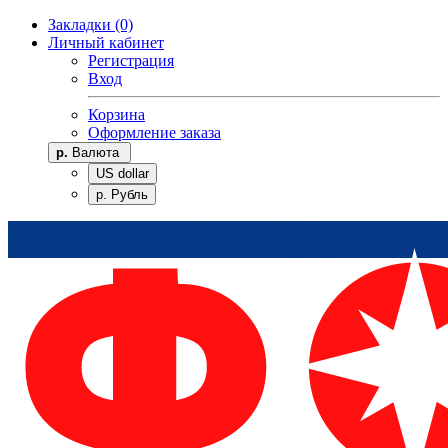
Закладки (0)
Личный кабинет
Регистрация
Вход
Корзина
Оформление заказа
р.
Валюта
US dollar
р. Рубль