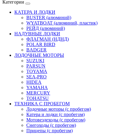
Категории
КАТЕРА И ЛОДКИ
BUSTER (алюминий)
WYATBOAT (алюминий, пластик)
РЕЙД (алюминий)
НАДУВНЫЕ ЛОДКИ
ФЛАГМАН (НДНД)
POLAR BIRD
BADGER
ЛОДОЧНЫЕ МОТОРЫ
SUZUKI
PARSUN
TOYAMA
SEA-PRO
HIDEA
YAMAHA
MERCURY
TOHATSU
ТЕХНИКА С ПРОБЕГОМ
Лодочные моторы (с пробегом)
Катера и лодки (с пробегом)
Мотовездеходы (с пробегом)
Снегоходы (с пробегом)
Прицепы (с пробегом)