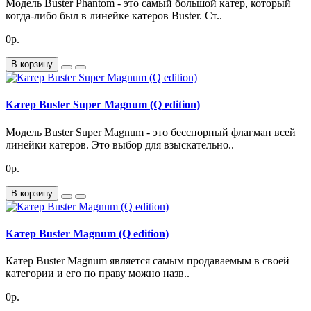
Модель Buster Phantom - это самый большой катер, который
когда-либо был в линейке катеров Buster. Ст..
0р.
В корзину
Катер Buster Super Magnum (Q edition)
Модель Buster Super Magnum - это бесспорный флагман всей
линейки катеров. Это выбор для взыскательно..
0р.
В корзину
Катер Buster Magnum (Q edition)
Катер Buster Magnum является самым продаваемым в своей
категории и его по праву можно назв..
0р.