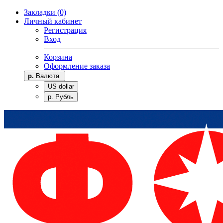
Закладки (0)
Личный кабинет
Регистрация
Вход
Корзина
Оформление заказа
р.
Валюта
US dollar
р. Рубль