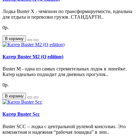
Лодка Buster X - чемпион по трансформируемости, идеальна
для отдыха и перевозки грузов. СТАНДАРТН..
0р.
В корзину
Катер Buster M2 (Q edition)
Buster M - одна из самых стремительных лодок в линейке.
Катер идеально подходит для дневных прогулок..
0р.
В корзину
Катер Buster Scc
Buster SCC – лодка с центральной рулевой консолью. Это
компактная и надежная “рабочая лошадка” в лин..