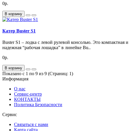
0р.
В корзину
Катер Buster S1
Buster S1 – лодка с левой рулевой консолью. Это компактная и
надежная “рабочая лошадка” в линейке Bu..
0р.
В корзину
Показано с 1 по 9 из 9 (Страниц: 1)
Информация
О нас
Сервис-центр
КОНТАКТЫ
Политика Безопасности
Сервис
Связаться с нами
Карта сайта