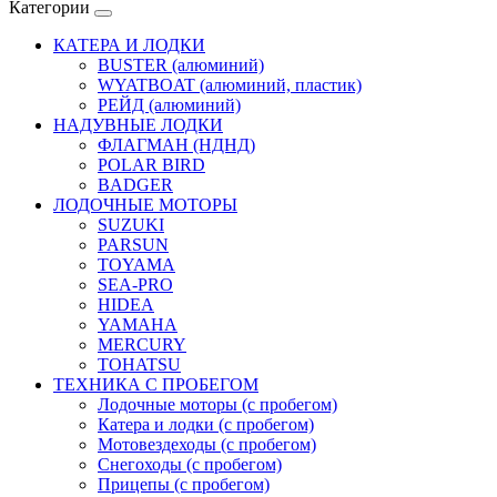
Категории
КАТЕРА И ЛОДКИ
BUSTER (алюминий)
WYATBOAT (алюминий, пластик)
РЕЙД (алюминий)
НАДУВНЫЕ ЛОДКИ
ФЛАГМАН (НДНД)
POLAR BIRD
BADGER
ЛОДОЧНЫЕ МОТОРЫ
SUZUKI
PARSUN
TOYAMA
SEA-PRO
HIDEA
YAMAHA
MERCURY
TOHATSU
ТЕХНИКА С ПРОБЕГОМ
Лодочные моторы (с пробегом)
Катера и лодки (с пробегом)
Мотовездеходы (с пробегом)
Снегоходы (с пробегом)
Прицепы (с пробегом)