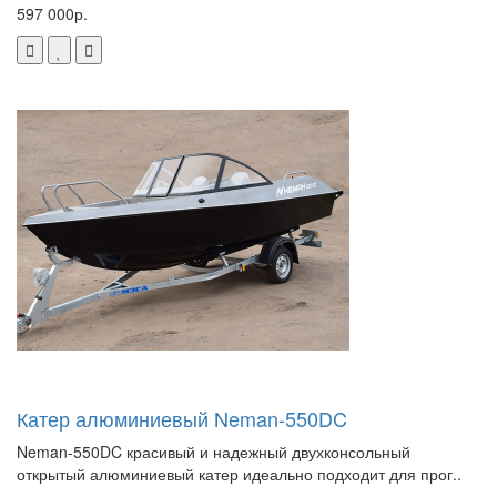
597 000р.
Катер алюминиевый Neman-550DC
Neman-550DC красивый и надежный двухконсольный
открытый алюминиевый катер идеально подходит для прог..