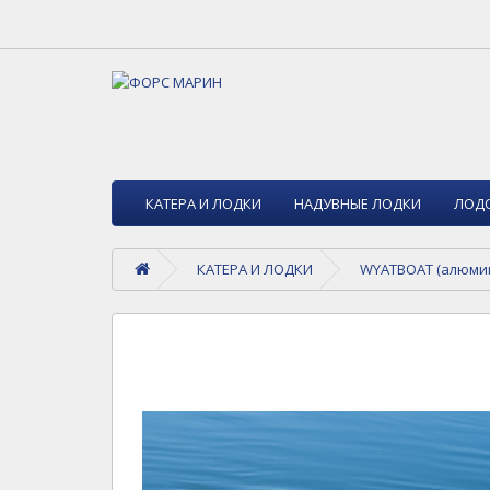
КАТЕРА И ЛОДКИ
НАДУВНЫЕ ЛОДКИ
ЛОД
КАТЕРА И ЛОДКИ
WYATBOAT (алюмин