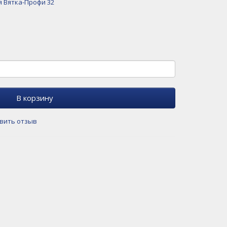
 Вятка-Профи 32
В корзину
вить отзыв