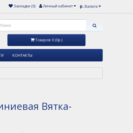
р.
Закладки (0)
Личный кабинет
Валюта
Товаров: 0 (0р.)
ТИ
КОНТАКТЫ
ниевая Вятка-