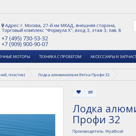
Адрес: г. Москва, 27-й км МКАД, внешняя сторона,
Торговый комплекс "Формула Х", вход 3, этаж 3, пав. 8
+7 (495) 730-53-32
+7 (909) 900-90-07
ОЧНЫЕ МОТОРЫ
ТЕХНИКА С ПРОБЕГОМ
АКСЕССУАРЫ И ЗАПЧАС
ий, пластик)
Лодка алюминиевая Вятка-Профи 32
Лодка алюми
Профи 32
Производитель:
Wyatboat