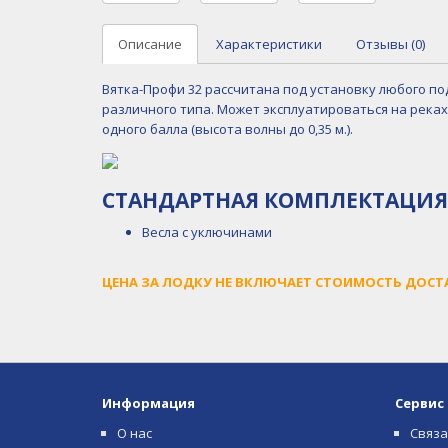
Описание
Характеристики
Отзывы (0)
Вятка-Профи 32 рассчитана под установку любого по
различного типа. Может эксплуатироваться на реках
одного балла (высота волны до 0,35 м.).
СТАНДАРТНАЯ КОМПЛЕКТАЦИЯ
Весла с уключинами
ЦЕНА ЗА ЛОДКУ НЕ ВКЛЮЧАЕТ СТОИМОСТЬ ДОСТ
Информация
Сервис
О нас
Связа