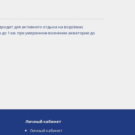
одходит для активного отдыха на водоёмах
 до 1 км. при умеренном волнении акватории до
Личный кабинет
Личный кабинет