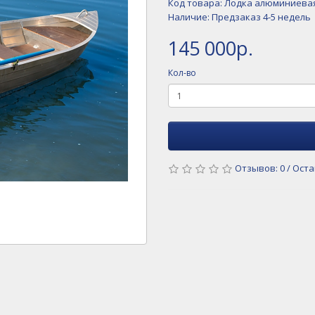
Код товара: Лодка алюминиевая
Наличие: Предзаказ 4-5 недель
145 000р.
Кол-во
Отзывов: 0
/
Оста