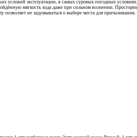
тких условий эксплуатации, в самых суровых погодных условиях
взойдённую мягкость хода даже при сильном волнении. Просторны
ty позволяет не задумываться о выборе места для причаливания.