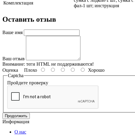
сумка с лодкой-1 шт; сумка 
Комплектация
фал-1 шт; инструкция
Оставить отзыв
Ваше имя
Ваш отзыв
Внимание:
теги HTML не поддерживаются!
Оценка
Плохо
Хорошо
Captcha
Пройдите проверку
Продолжить
Информация
О нас