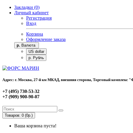
Закладки (0)
Личный кабинет
Регистрация
Вход
Корзина
Оформление заказа
р.
Валюта
US dollar
р. Рубль
Адрес: г. Москва, 27-й км МКАД, внешняя сторона, Торговый комплекс "Фо
+7 (495) 730-53-32
+7 (909) 900-90-07
Товаров: 0 (0р.)
Ваша корзина пуста!