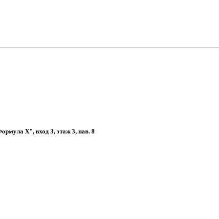
рмула Х", вход 3, этаж 3, пав. 8