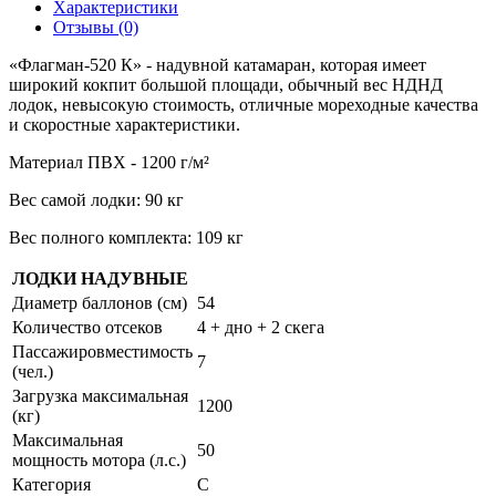
Характеристики
Отзывы (0)
«Флагман-520 К» - надувной катамаран, которая имеет
широкий кокпит большой площади, обычный вес НДНД
лодок, невысокую стоимость, отличные мореходные качества
и скоростные характеристики.
Материал ПВХ - 1200 г/м²
Вес самой лодки: 90 кг
Вес полного комплекта: 109 кг
ЛОДКИ НАДУВНЫЕ
Диаметр баллонов (см)
54
Количество отсеков
4 + дно + 2 скега
Пассажировместимость
7
(чел.)
Загрузка максимальная
1200
(кг)
Максимальная
50
мощность мотора (л.с.)
Категория
C