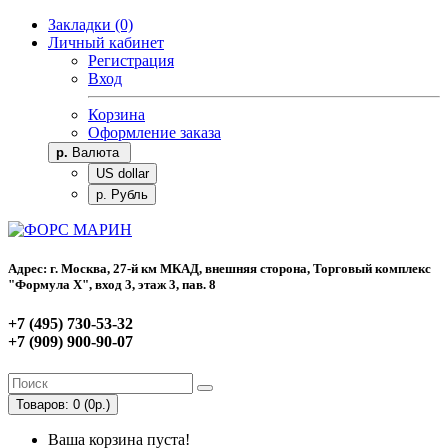
Закладки (0)
Личный кабинет
Регистрация
Вход
Корзина
Оформление заказа
р.
Валюта
US dollar
р. Рубль
Адрес: г. Москва, 27-й км МКАД, внешняя сторона, Торговый комплекс
"Формула Х", вход 3, этаж 3, пав. 8
+7 (495) 730-53-32
+7 (909) 900-90-07
Товаров: 0 (0р.)
Ваша корзина пуста!