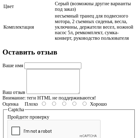
Серый (возможны другие варианты
Цвет
под заказ)
несъемный транец для подвесного
мотора, 2 съемных сиденья, весла,
Комплектация
уключины, держатели весел, ножной
насос 5л, ремкомплект, сумка-
конверт, руководство пользователя
Оставить отзыв
Ваше имя
Ваш отзыв
Внимание:
теги HTML не поддерживаются!
Оценка
Плохо
Хорошо
Captcha
Пройдите проверку