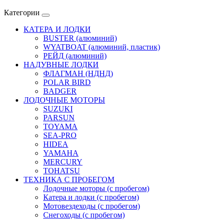
Категории
КАТЕРА И ЛОДКИ
BUSTER (алюминий)
WYATBOAT (алюминий, пластик)
РЕЙД (алюминий)
НАДУВНЫЕ ЛОДКИ
ФЛАГМАН (НДНД)
POLAR BIRD
BADGER
ЛОДОЧНЫЕ МОТОРЫ
SUZUKI
PARSUN
TOYAMA
SEA-PRO
HIDEA
YAMAHA
MERCURY
TOHATSU
ТЕХНИКА С ПРОБЕГОМ
Лодочные моторы (с пробегом)
Катера и лодки (с пробегом)
Мотовездеходы (с пробегом)
Снегоходы (с пробегом)