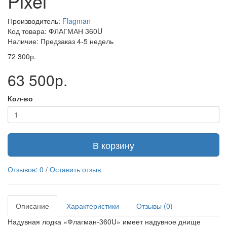
Pixel
Производитель:
Flagman
Код товара: ФЛАГМАН 360U
Наличие: Предзаказ 4-5 недель
72 300р.
63 500р.
Кол-во
В корзину
Отзывов: 0
/
Оставить отзыв
Описание
Характеристики
Отзывы (0)
Надувная лодка «Флагман-360U» имеет надувное днище