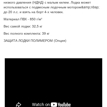
низкого давления (НДНД) с малым килем. Лодка может
использоваться с подвесным лодочным мотором&amp;nbsp;
до 20 л.с. и взять на борт 4-х человек.
Материал ПВХ - 850 г/м²
Вес самой лодки: 32,5 кг
Вес полного комплекта: 39 кг
ЗАЩИТА ЛОДКИ ПОЛИМЕРОМ (Опция)