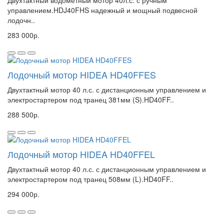
Двухтактный водометный мотор 40л.с. с ручным
управлением.HDJ40FHS надежный и мощный подвесной
лодочн..
283 000р.
Лодочный мотор HIDEA HD40FFES
Двухтактный мотор 40 л.с. с дистанционным управлением и
электростартером под транец 381мм (S).HD40FF..
288 500р.
Лодочный мотор HIDEA HD40FFEL
Двухтактный мотор 40 л.с. с дистанционным управлением и
электростартером под транец 508мм (L).HD40FF..
294 000р.