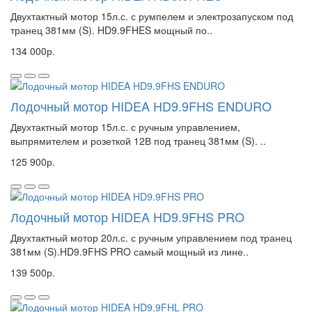
Двухтактный мотор 15л.с. с румпелем и электрозапуском под
транец 381мм (S). HD9.9FHES мощный по..
134 000р.
Лодочный мотор HIDEA HD9.9FHS ENDURO
Двухтактный мотор 15л.с. с ручным управлением,
выпрямителем и розеткой 12В под транец 381мм (S). ..
125 900р.
Лодочный мотор HIDEA HD9.9FHS PRO
Двухтактный мотор 20л.с. с ручным управлением под транец
381мм (S).HD9.9FHS PRO самый мощный из лине..
139 500р.