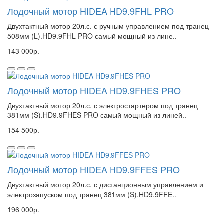
Лодочный мотор HIDEA HD9.9FHL PRO
Двухтактный мотор 20л.с. с ручным управлением под транец
508мм (L).HD9.9FHL PRO самый мощный из лине..
143 000р.
Лодочный мотор HIDEA HD9.9FHES PRO
Двухтактный мотор 20л.с. с электростартером под транец
381мм (S).HD9.9FHES PRO самый мощный из линей..
154 500р.
Лодочный мотор HIDEA HD9.9FFES PRO
Двухтактный мотор 20л.с. с дистанционным управлением и
электрозапуском под транец 381мм (S).HD9.9FFE..
196 000р.