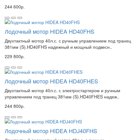
244 600р.
Лодочный мотор HIDEA HD40FHS
Двухтактный мотор 40л.с. с ручным управлением под транец
381мм (S).HD40FHS надежный и мощный подвесн..
229 800р.
Лодочный мотор HIDEA HD40FHES
Двухтактный мотор 40л.с. с электростартером и ручным
управлением под транец 381мм (S).HD40FHES надеж..
244 800р.
Лодочный мотор HIDEA HDJ40FHS