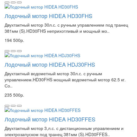
Лодочный мотор HIDEA HD30FHS
Двухтактный мотор 30л.с. с ручным управлением под транец
381мм (S).HD30FHS неприхотливый и мощный мо..
194 500р.
Лодочный мотор HIDEA HDJ30FHS
Двухтактный водометный мотор 30л.с. с ручным
управлением.HD30FHS мощный водометный мотор 62.5 кг.
Со..
235 500р.
Лодочный мотор HIDEA HD30FFES
Двухтактный мотор 3,л.с. с дистанционным управлением и
электрозапуском под транец 381мм (S).HD30FFES..