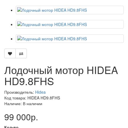
Лодочный мотор HIDEA
HD9.8FHS
Производитель:
Hidea
Код товара: HIDEA HD9.8FHS
Наличие: В наличии
99 000р.
Кол-во