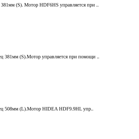
 381мм (S). Мотор HDF6HS управляется при ..
ц 381мм (S).Мотор управляется при помощи ..
нец 508мм (L).Мотор HIDEA HDF9.9HL упр..