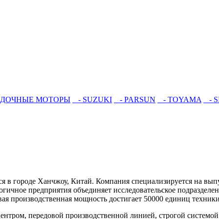
ОДОЧНЫЕ МОТОРЫ
- SUZUKI
- PARSUN
- TOYAMA
- S
тся в городе Ханчжоу, Китай. Компания специализируется на вы
огичное предприятия объединяет исследовательское подраздел
ая производственная мощность достигает 50000 единиц техники
центром, передовой производственной линией, строгой системой