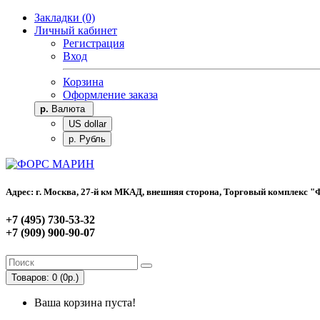
Закладки (0)
Личный кабинет
Регистрация
Вход
Корзина
Оформление заказа
р.
Валюта
US dollar
р. Рубль
Адрес: г. Москва, 27-й км МКАД, внешняя сторона, Торговый комплекс "Фо
+7 (495) 730-53-32
+7 (909) 900-90-07
Товаров: 0 (0р.)
Ваша корзина пуста!