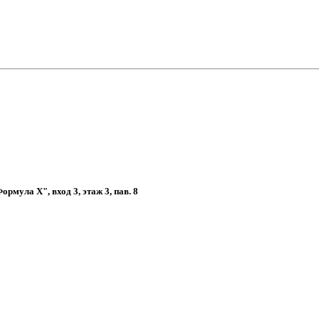
рмула Х", вход 3, этаж 3, пав. 8