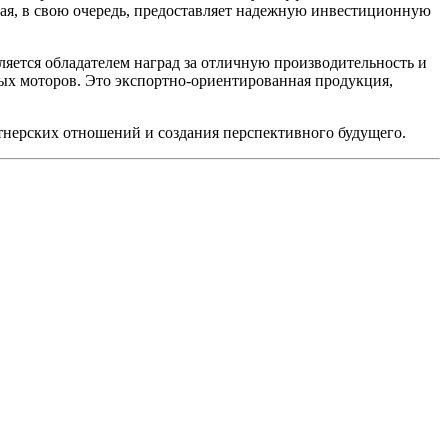
орая, в свою очередь, предоставляет надежную инвестиционную
ется обладателем наград за отличную производительность и
ных моторов. Это экспортно-ориентированная продукция,
тнерских отношений и создания перспективного будущего.