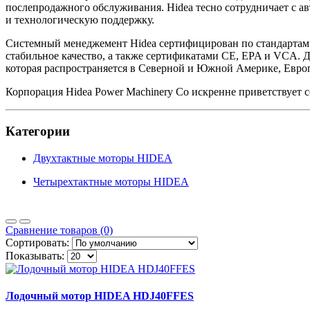
послепродажного обслуживания. Hidea тесно сотрудничает с ав
и технологическую поддержку.
Системный менеджемент Hidea сертифицирован по стандартам 
стабильное качество, а также сертификатами CE, EPA и VCA. 
которая распространяется в Северной и Южной Америке, Евро
Корпорация Hidea Power Machinery Co искренне приветствует 
Категории
Двухтактные моторы HIDEA
Четырехтактные моторы HIDEA
Сравнение товаров (0)
Сортировать:
Показывать:
Лодочный мотор HIDEA HDJ40FFES