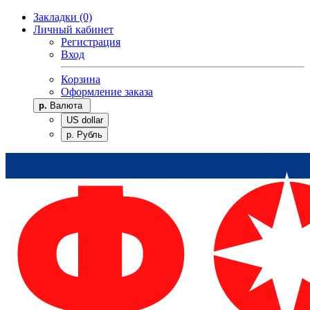
Закладки (0)
Личный кабинет
Регистрация
Вход
Корзина
Оформление заказа
р.
Валюта
US dollar
р. Рубль