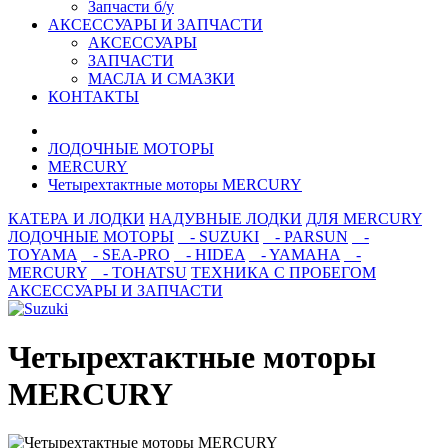
Запчасти б/у
АКСЕССУАРЫ И ЗАПЧАСТИ
АКСЕССУАРЫ
ЗАПЧАСТИ
МАСЛА И СМАЗКИ
КОНТАКТЫ
ЛОДОЧНЫЕ МОТОРЫ
MERCURY
Четырехтактные моторы MERCURY
КАТЕРА И ЛОДКИ
НАДУВНЫЕ ЛОДКИ
ДЛЯ MERCURY
ЛОДОЧНЫЕ МОТОРЫ
- SUZUKI
- PARSUN
-
TOYAMA
- SEA-PRO
- HIDEA
- YAMAHA
-
MERCURY
- TOHATSU
ТЕХНИКА С ПРОБЕГОМ
АКСЕССУАРЫ И ЗАПЧАСТИ
Четырехтактные моторы
MERCURY