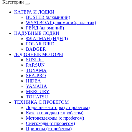
Категории
КАТЕРА И ЛОДКИ
BUSTER (алюминий)
WYATBOAT (алюминий, пластик)
РЕЙД (алюминий)
НАДУВНЫЕ ЛОДКИ
ФЛАГМАН (НДНД)
POLAR BIRD
BADGER
ЛОДОЧНЫЕ МОТОРЫ
SUZUKI
PARSUN
TOYAMA
SEA-PRO
HIDEA
YAMAHA
MERCURY
TOHATSU
ТЕХНИКА С ПРОБЕГОМ
Лодочные моторы (с пробегом)
Катера и лодки (с пробегом)
Мотовездеходы (с пробегом)
Снегоходы (с пробегом)
Прицепы (с пробегом)