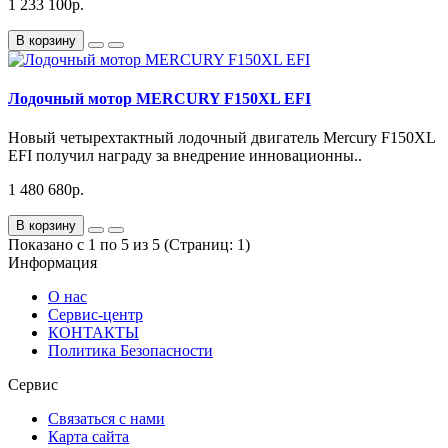
1 233 100р.
В корзину
Лодочный мотор MERCURY F150XL EFI
Новый четырехтактный лодочный двигатель Mercury F150XL
EFI получил награду за внедрение инновационны..
1 480 680р.
В корзину
Показано с 1 по 5 из 5 (Страниц: 1)
Информация
О нас
Сервис-центр
КОНТАКТЫ
Политика Безопасности
Сервис
Связаться с нами
Карта сайта