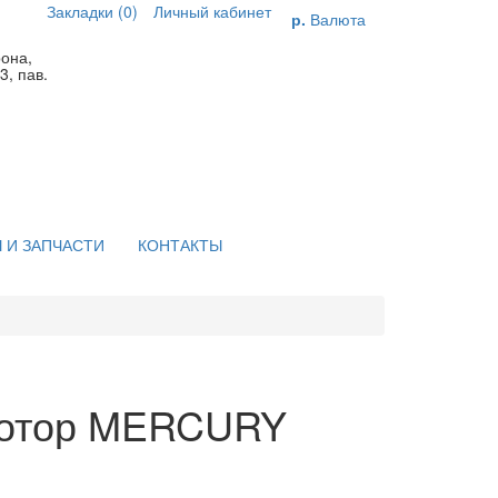
Закладки (0)
Личный кабинет
р.
Валюта
рона,
3, пав.
 И ЗАПЧАСТИ
КОНТАКТЫ
мотор MERCURY