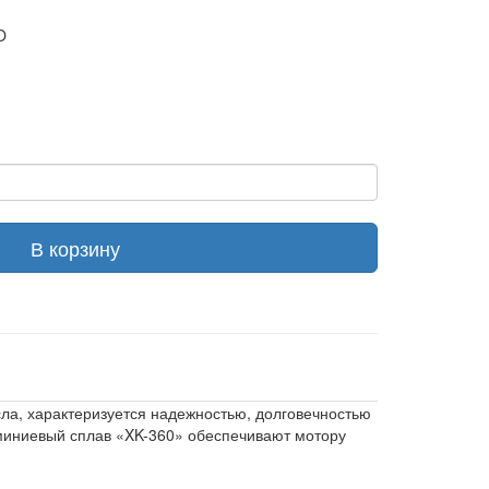
O
В корзину
ла, характеризуется надежностью, долговечностью
юминиевый сплав «XK-360» обеспечивают мотору