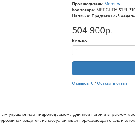
Производитель:
Mercury
Код товара: MERCURY 50ELPT
Наличие: Предзаказ 4-5 недель
504 900р.
Кол-во
Отзывов: 0
/
Оставить отзыв
нным управлением, гидроподъемом, длинной ногой и впрыском мас
коррозийной защитой, износоустойчивая нержавеющая сталь и ал