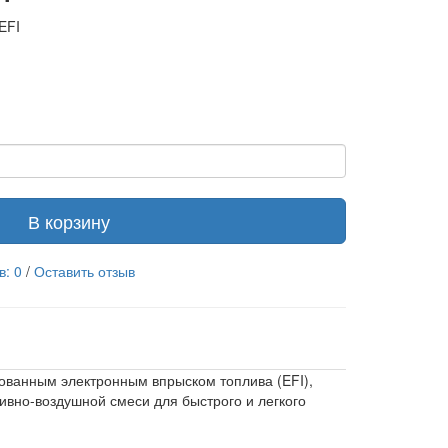
EFI
В корзину
в: 0
/
Оставить отзыв
ованным электронным впрыском топлива (EFI),
ивно-воздушной смеси для быстрого и легкого