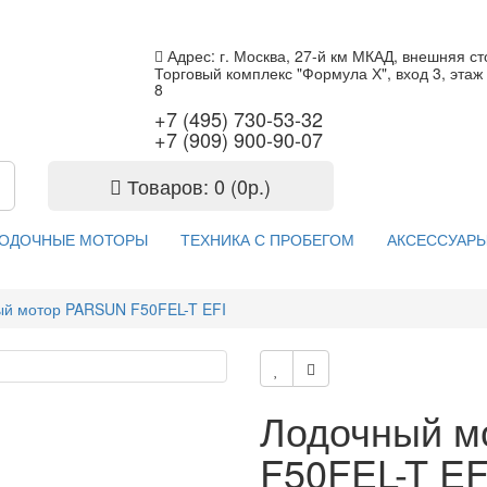
Адрес: г. Москва, 27-й км МКАД, внешняя ст
Торговый комплекс "Формула Х", вход 3, этаж 
8
+7 (495) 730-53-32
+7 (909) 900-90-07
Товаров: 0 (0р.)
ОДОЧНЫЕ МОТОРЫ
ТЕХНИКА С ПРОБЕГОМ
АКСЕССУАРЫ
й мотор PARSUN F50FEL-T EFI
Лодочный м
F50FEL-T EF