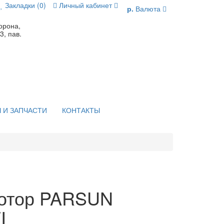
Закладки (0)
Личный кабинет
р.
Валюта
орона,
3, пав.
 И ЗАПЧАСТИ
КОНТАКТЫ
отор PARSUN
I