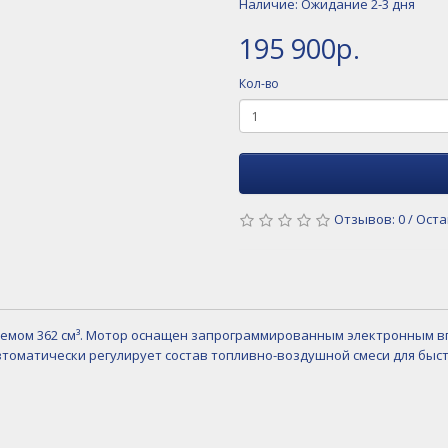
Наличие: Ожидание 2-3 дня
195 900р.
Кол-во
Отзывов: 0
/
Оста
мом 362 см³. Мотор оснащен запрограммированным электронным впр
автоматически регулирует состав топливно-воздушной смеси для быст