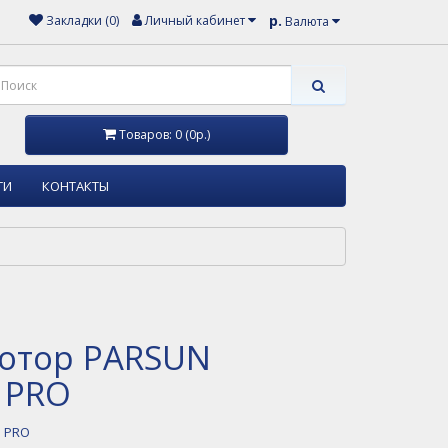
р.
Закладки (0)
Личный кабинет
Валюта
Товаров: 0 (0р.)
ТИ
КОНТАКТЫ
отор PARSUN
I PRO
I PRO