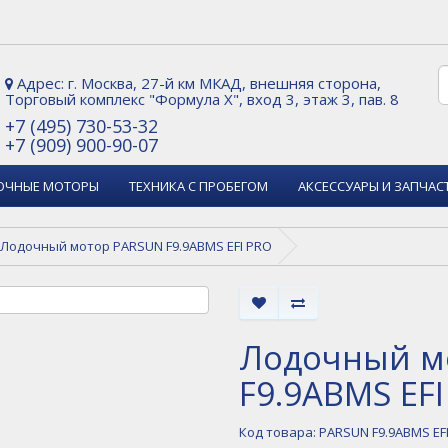
Адрес: г. Москва, 27-й км МКАД, внешняя сторона,
Торговый комплекс "Формула Х", вход 3, этаж 3, пав. 8
+7 (495) 730-53-32
+7 (909) 900-90-07
ОЧНЫЕ МОТОРЫ
ТЕХНИКА С ПРОБЕГОМ
АКСЕССУАРЫ И ЗАПЧАС
Лодочный мотор PARSUN F9.9ABMS EFI PRO
Лодочный м
F9.9ABMS EF
Код товара: PARSUN F9.9ABMS EF