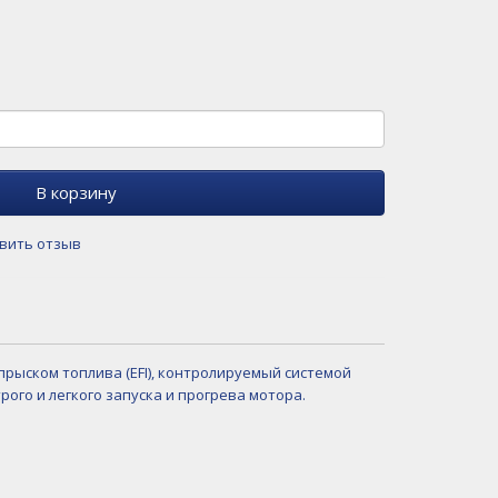
В корзину
вить отзыв
ыском топлива (EFI), контролируемый системой
рого и легкого запуска и прогрева мотора.