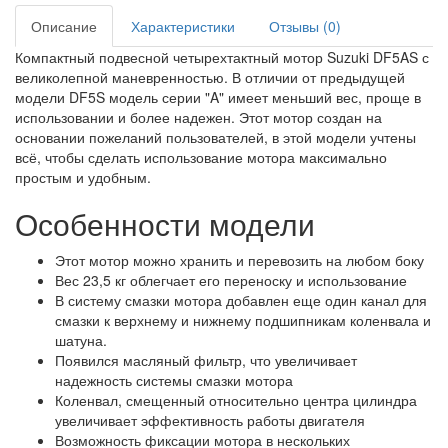
Описание
Характеристики
Отзывы (0)
Компактный подвесной четырехтактный мотор Suzuki DF5AS с
великолепной маневренностью. В отличии от предыдущей
модели DF5S модель серии "A" имеет меньший вес, проще в
использовании и более надежен. Этот мотор создан на
основании пожеланий пользователей, в этой модели учтены
всё, чтобы сделать использование мотора максимально
простым и удобным.
Особенности модели
Этот мотор можно хранить и перевозить на любом боку
Вес 23,5 кг облегчает его переноску и использование
В систему смазки мотора добавлен еще один канал для
смазки к верхнему и нижнему подшипникам коленвала и
шатуна.
Появился масляный фильтр, что увеличивает
надежность системы смазки мотора
Коленвал, смещенный относительно центра цилиндра
увеличивает эффективность работы двигателя
Возможность фиксации мотора в нескольких