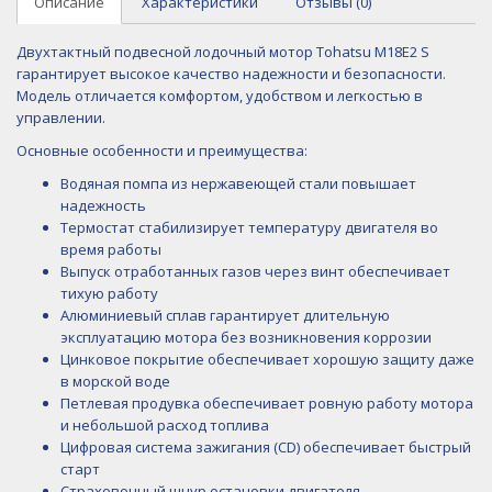
Описание
Характеристики
Отзывы (0)
Двухтактный подвесной лодочный мотор Tohatsu M18E2 S
гарантирует высокое качество надежности и безопасности.
Модель отличается комфортом, удобством и легкостью в
управлении.
Основные особенности и преимущества:
Водяная помпа из нержавеющей стали повышает
надежность
Термостат стабилизирует температуру двигателя во
время работы
Выпуск отработанных газов через винт обеспечивает
тихую работу
Алюминиевый сплав гарантирует длительную
эксплуатацию мотора без возникновения коррозии
Цинковое покрытие обеспечивает хорошую защиту даже
в морской воде
Петлевая продувка обеспечивает ровную работу мотора
и небольшой расход топлива
Цифровая система зажигания (CD) обеспечивает быстрый
старт
Страховочный шнур остановки двигателя