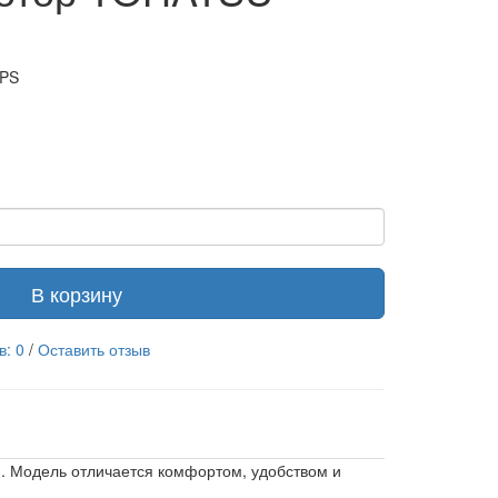
EPS
В корзину
в: 0
/
Оставить отзыв
и. Модель отличается комфортом, удобством и