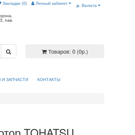
Закладки (0)
Личный кабинет
р.
Валюта
орона,
3, пав.
Товаров: 0 (0р.)
 И ЗАПЧАСТИ
КОНТАКТЫ
отор TOHATSU