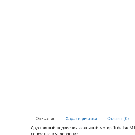
Описание
Характеристики
Отзывы (0)
Двухтактный подвесной лодочный мотор Tohatsu M1
легкостью в управлении.