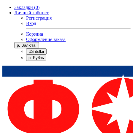
Закладки (0)
Личный кабинет
Регистрация
Вход
Корзина
Оформление заказа
р.
Валюта
US dollar
р. Рубль