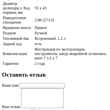
Диаметр
цилиндра х Ход
55 х 43
поршня, мм
Передаточное
2.08 (27/13)
отношение
Вращение винта
Правое
Подъем
Ручной
Топливный бак
Встроенный, 1.2 л
Задний ход
есть
Инструкция по эксплуатации,
Комплектация
инструменты, шнур аварийной остановки,
винт 7 1/2 x 7
Гарантия
2 года
Оставить отзыв
Ваше имя
Ваш отзыв