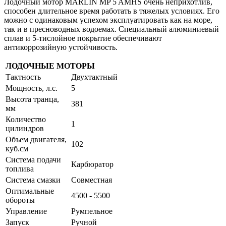
Лодочный мотор MARLIN MP 5 AMHS очень неприхотлив,
способен длительное время работать в тяжелых условиях. Его
можно с одинаковым успехом эксплуатировать как на море,
так и в пресноводных водоемах. Специальный алюминиевый
сплав и 5-тислойное покрытие обеспечивают
антикоррозийную устойчивость.
ЛОДОЧНЫЕ МОТОРЫ
Тактность
Двухтактный
Мощность, л.с.
5
Высота транца,
381
мм
Количество
1
цилиндров
Объем двигателя,
102
куб.см
Система подачи
Карбюратор
топлива
Система смазки
Совместная
Оптимальные
4500 - 5500
обороты
Управление
Румпельное
Запуск
Ручной