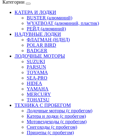
Категории
КАТЕРА И ЛОДКИ
BUSTER (алюминий)
WYATBOAT (алюминий, пластик)
РЕЙД (алюминий)
НАДУВНЫЕ ЛОДКИ
ФЛАГМАН (НДНД)
POLAR BIRD
BADGER
ЛОДОЧНЫЕ МОТОРЫ
SUZUKI
PARSUN
TOYAMA
SEA-PRO
HIDEA
YAMAHA
MERCURY
TOHATSU
ТЕХНИКА С ПРОБЕГОМ
Лодочные моторы (с пробегом)
Катера и лодки (с пробегом)
Мотовездеходы (с пробегом)
Снегоходы (с пробегом)
Прицепы (с пробегом)