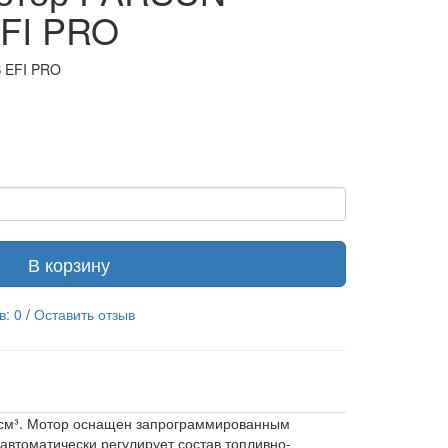
FI PRO
 EFI PRO
В корзину
в: 0
/
Оставить отзыв
 см³. Мотор оснащен запрограммированным
автоматически регулирует состав топливно-