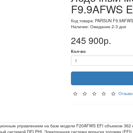
F9.9AFWS E
Код товара: PARSUN F9.9AFWS
Наличие: Ожидание 2-3 дня
245 900р.
Кол-во
Отзыво
анционным управлением на базе модели F20AFWS EFI объемом 362
ый системой DELPHI. Электронная система впрыска топлива (EFI) 