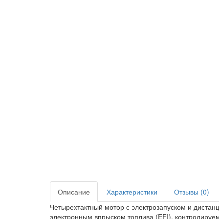
Описание
Характеристики
Отзывы (0)
Четырехтактный мотор с электрозапуском и дист
электронным впрыском топлива (EFI), контролируем