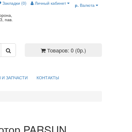
Закладки (0)
Личный кабинет
р.
Валюта
орона,
3, пав.
Товаров: 0 (0р.)
 И ЗАПЧАСТИ
КОНТАКТЫ
отор PARSUN