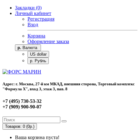
Закладки (0)
Личный кабинет
Регистрация
Вход
Корзина
Оформление заказа
р.
Валюта
US dollar
р. Рубль
Адрес: г. Москва, 27-й км МКАД, внешняя сторона, Торговый комплекс
"Формула Х", вход 3, этаж 3, пав. 8
+7 (495) 730-53-32
+7 (909) 900-90-07
Товаров: 0 (0р.)
Ваша корзина пуста!