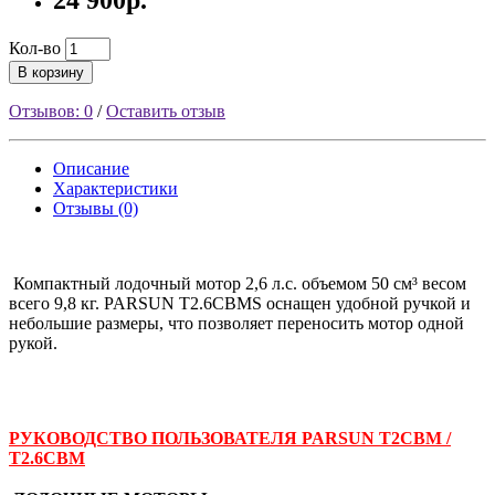
24 900р.
Кол-во
В корзину
Отзывов: 0
/
Оставить отзыв
Описание
Характеристики
Отзывы (0)
Компактный лодочный мотор 2,6 л.с. объемом 50 см³ весом
всего 9,8 кг. PARSUN T2.6CBMS оснащен удобной ручкой и
небольшие размеры, что позволяет переносить мотор одной
рукой.
РУКОВОДСТВО ПОЛЬЗОВАТЕЛЯ PARSUN T2CBM /
T2.6CBM