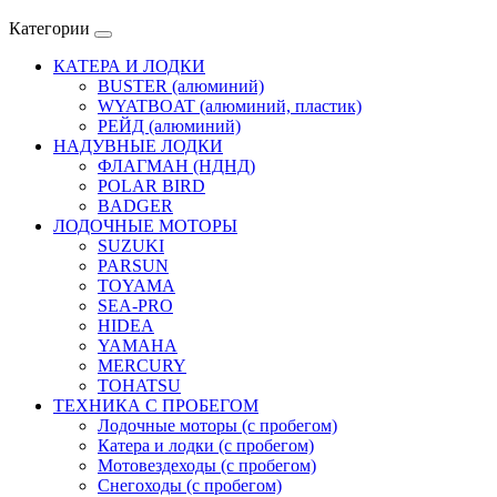
Категории
КАТЕРА И ЛОДКИ
BUSTER (алюминий)
WYATBOAT (алюминий, пластик)
РЕЙД (алюминий)
НАДУВНЫЕ ЛОДКИ
ФЛАГМАН (НДНД)
POLAR BIRD
BADGER
ЛОДОЧНЫЕ МОТОРЫ
SUZUKI
PARSUN
TOYAMA
SEA-PRO
HIDEA
YAMAHA
MERCURY
TOHATSU
ТЕХНИКА С ПРОБЕГОМ
Лодочные моторы (с пробегом)
Катера и лодки (с пробегом)
Мотовездеходы (с пробегом)
Снегоходы (с пробегом)