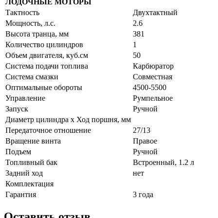
ЛОДОЧНЫЕ МОТОРЫ
Тактность
Двухтактный
Мощность, л.с.
2.6
Высота транца, мм
381
Количество цилиндров
1
Объем двигателя, куб.см
50
Система подачи топлива
Карбюратор
Система смазки
Совместная
Оптимальные обороты
4500-5500
Управление
Румпельное
Запуск
Ручной
Диаметр цилиндра х Ход поршня, мм
Передаточное отношение
27/13
Вращение винта
Правое
Подъем
Ручной
Топливный бак
Встроенный, 1.2 л
Задний ход
нет
Комплектация
Гарантия
3 года
Оставить отзыв