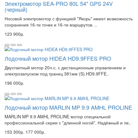
Электромотор SEA-PRO 80L 54" GPS 24V
(черный)
Носовой электромотор с функцией "Якорь" имеет возможность
сохранения 16-ти точек и 16-ти маршрутов. ..
123 900р.
Лодочный мотор HIDEA HD9.9FFES PRO
Двухтактный мотор 20л.с. с дистанционным управлением и
электрозапуском под транец 381мм (S).HD9.9FFE..
196 000р.
Лодочный мотор MARLIN MP 9.9 AMHL PROLINE
MARLIN MP 9.9 AMHL PROLINE мотор специальной
профессиональной серии с "длинной ногой". Надёжный и ле..
153 300р.
177 000р.