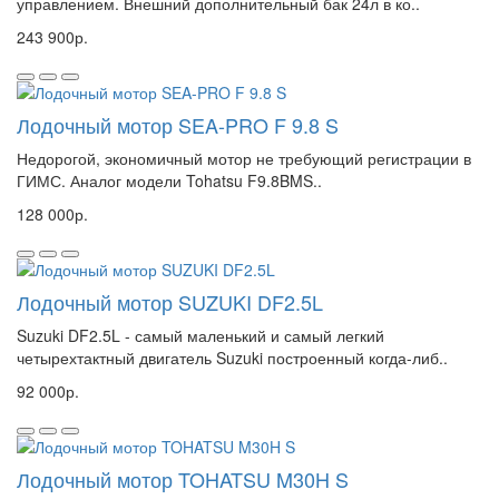
управлением. Внешний дополнительный бак 24л в ко..
243 900р.
Лодочный мотор SEA-PRO F 9.8 S
Недорогой, экономичный мотор не требующий регистрации в
ГИМС. Аналог модели Tohatsu F9.8BMS..
128 000р.
Лодочный мотор SUZUKI DF2.5L
Suzuki DF2.5L - самый маленький и самый легкий
четырехтактный двигатель Suzuki построенный когда-либ..
92 000р.
Лодочный мотор TOHATSU M30H S