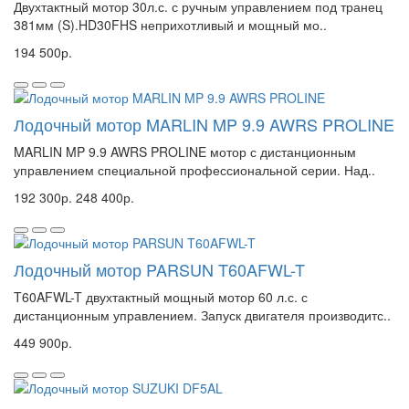
Двухтактный мотор 30л.с. с ручным управлением под транец
381мм (S).HD30FHS неприхотливый и мощный мо..
194 500р.
Лодочный мотор MARLIN MP 9.9 AWRS PROLINE
MARLIN MP 9.9 AWRS PROLINE мотор с дистанционным
управлением специальной профессиональной серии. Над..
192 300р.
248 400р.
Лодочный мотор PARSUN T60AFWL-T
T60AFWL-T двухтактный мощный мотор 60 л.с. с
дистанционным управлением. Запуск двигателя производитс..
449 900р.