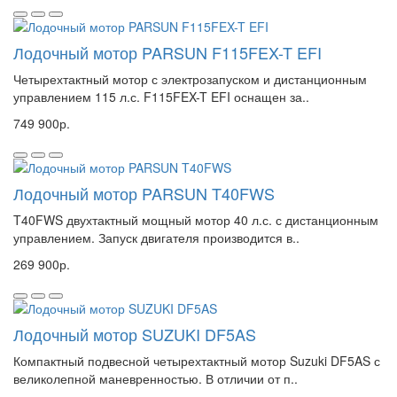
Лодочный мотор PARSUN F115FEX-T EFI
Четырехтактный мотор с электрозапуском и дистанционным
управлением 115 л.с. F115FEX-T EFI оснащен за..
749 900р.
Лодочный мотор PARSUN T40FWS
T40FWS двухтактный мощный мотор 40 л.с. с дистанционным
управлением. Запуск двигателя производится в..
269 900р.
Лодочный мотор SUZUKI DF5AS
Компактный подвесной четырехтактный мотор Suzuki DF5AS с
великолепной маневренностью. В отличии от п..