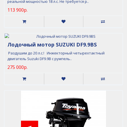
реальной мощностью 18 л.с. Не требуется р..
113 900р.
Лодочный мотор SUZUKI DF9.9BS
Раздушим до 20 л.с.! Инжекторный четырехтактный
двигатель Suzuki DF9.9B с румпель..
275 000р.