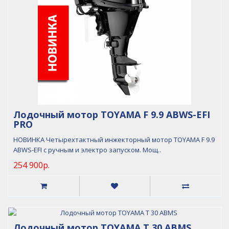
Лодочный мотор TOYAMA F 9.9 ABWS-EFI
PRO
НОВИНКА Четырехтактный инжекторный мотор TOYAMA F 9.9
ABWS-EFI с ручным и электро запуском. Мощ..
254 900р.
Лодочный мотор TOYAMA T 30 ABMS