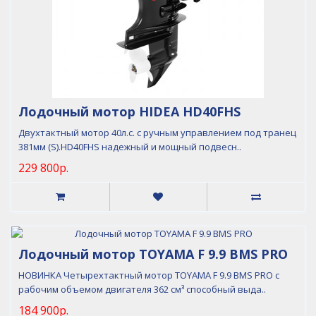
Лодочный мотор HIDEA HD40FHS
Двухтактный мотор 40л.с. с ручным управлением под транец
381мм (S).HD40FHS надежный и мощный подвесн..
229 800р.
Лодочный мотор TOYAMA F 9.9 BMS PRO
НОВИНКА Четырехтактный мотор TOYAMA F 9.9 BMS PRO с
рабочим объемом двигателя 362 см³ способный выда..
184 900р.