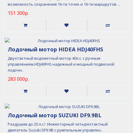
возможность сохранения 16-ти точек и 16-ти маршрутов. ..
151 300р.
Лодочный мотор HIDEA HDJ40FHS
Двухтактный водометный мотор 40л.с. с ручным
управлением.HDJ40FHS надежный и мощный подвесной
лодочн..
283 000р.
Лодочный мотор SUZUKI DF9.9BL
Раздушим до 20 л.с.! Инжекторный четырехтактный
двигатель Suzuki DF9.9B с румпельным управлен..