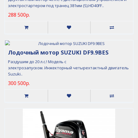
электростартером под транец 381мм (S).HD40FF..
288 500р.
Лодочный мотор SUZUKI DF9.9BES
Раздушим до 20 л.с.! Модель с
электрозапуском. Инжекторный четырехтактный двигатель
Suzuki..
300 500р.