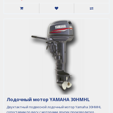
Лодочный мотор YAMAHA 30HMHL
Двухтактный подвесной лодочный мотор Yamaha 30HMHL
сопоставим по весу с моторами других производител..