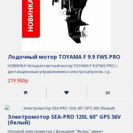
Лодочный мотор TOYAMA F 9.9 FWS PRO
НОВИНКА Четырехтактный мотор TOYAMA F 9.9 FWS PRO с
дистанционным управлением и электрозапуском, с р..
219 900р.
Электромотор SEA-PRO 120L 60" GPS 36V
(белый)
Носовой электромотор с функцией "Якорь" имеет