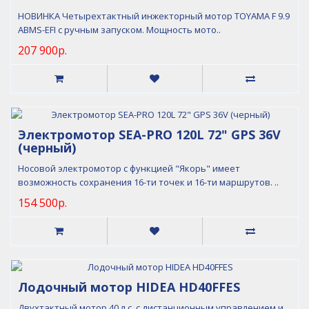
НОВИНКА Четырехтактный инжекторный мотор TOYAMA F 9.9
ABMS-EFI с ручным запуском. Мощность мото..
207 900р.
Электромотор SEA-PRO 120L 72" GPS 36V
(черный)
Носовой электромотор с функцией "Якорь" имеет
возможность сохранения 16-ти точек и 16-ти маршрутов. ..
154 500р.
Лодочный мотор HIDEA HD40FFES
Двухтактный мотор 40 л.с. с дистанционным управлением и