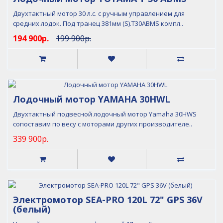
Двухтактный мотор 30 л.с. с ручным управлением для
средних лодок. Под транец 381мм (S).T30ABMS компл..
194 900р.
199 900р.
Лодочный мотор YAMAHA 30HWL
Двухтактный подвесной лодочный мотор Yamaha 30HWS
сопоставим по весу с моторами других производителе..
339 900р.
Электромотор SEA-PRO 120L 72" GPS 36V
(белый)