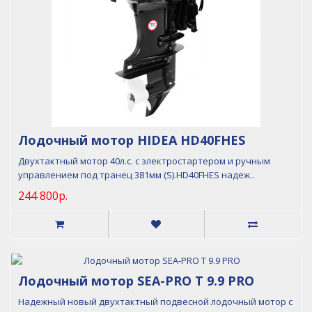
Лодочный мотор HIDEA HD40FHES
Двухтактный мотор 40л.с. с электростартером и ручным
управлением под транец 381мм (S).HD40FHES надеж..
244 800р.
Лодочный мотор SEA-PRO T 9.9 PRO
Надежный новый двухтактный подвесной лодочный мотор с