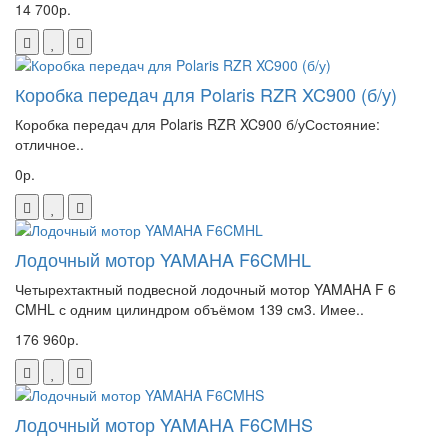
14 700р.
Коробка передач для Polaris RZR XC900 (б/у)
Коробка передач для Polaris RZR XC900 б/уСостояние:
отличное..
0р.
Лодочный мотор YAMAHA F6CMHL
Четырехтактный подвесной лодочный мотор YAMAHA F 6
CMHL с одним цилиндром объёмом 139 см3. Имее..
176 960р.
Лодочный мотор YAMAHA F6CMHS