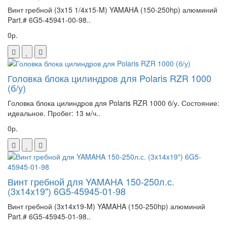
Винт гребной (3x15 1/4x15-M) YAMAHA (150-250hp) алюминий
Part.# 6G5-45941-00-98..
0р.
Головка блока цилиндров для Polaris RZR 1000
(б/у)
Головка блока цилиндров для Polaris RZR 1000 б/у. Состояние:
идеальное. Пробег: 13 м/ч..
0р.
Винт гребной для YAMAHA 150-250л.с.
(3x14x19") 6G5-45945-01-98
Винт гребной (3x14x19-M) YAMAHA (150-250hp) алюминий
Part.# 6G5-45945-01-98..