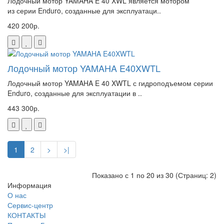
Лодочный мотор YAMAHA E 40 XWL является мотором
из серии Enduro, созданные для эксплуатаци..
420 200р.
Лодочный мотор YAMAHA E40XWTL
Лодочный мотор YAMAHA E 40 XWTL с гидроподъемом серии
Enduro, созданные для эксплуатации в ..
443 300р.
1
2
>
>|
Показано с 1 по 20 из 30 (Страниц: 2)
Информация
О нас
Сервис-центр
КОНТАКТЫ