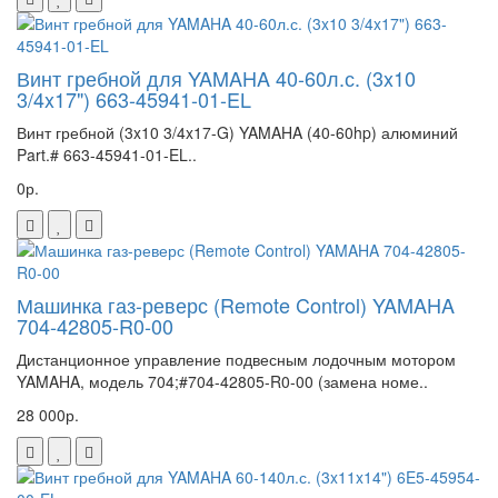
Винт гребной для YAMAHA 40-60л.с. (3x10
3/4x17") 663-45941-01-EL
Винт гребной (3x10 3/4x17-G) YAMAHA (40-60hp) алюминий
Part.# 663-45941-01-EL..
0р.
Машинка газ-реверс (Remote Control) YAMAHA
704-42805-R0-00
Дистанционное управление подвесным лодочным мотором
YAMAHA, модель 704;#704-42805-R0-00 (замена номе..
28 000р.