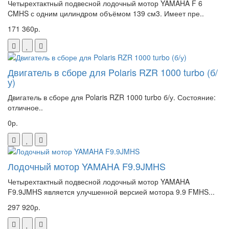
Четырехтактный подвесной лодочный мотор YAMAHA F 6
CMHS с одним цилиндром объёмом 139 см3. Имеет пре..
171 360р.
Двигатель в сборе для Polaris RZR 1000 turbo (б/
у)
Двигатель в сборе для Polaris RZR 1000 turbo б/у. Состояние:
отличное..
0р.
Лодочный мотор YAMAHA F9.9JMHS
Четырехтактный подвесной лодочный мотор YAMAHA
F9.9JMHS является улучшенной версией мотора 9.9 FMHS...
297 920р.