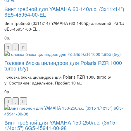
Винт гребной для YAMAHA 60-140л.с. (3x11x14")
6E5-45954-00-EL
Винт гребной (3x11x14) YAMAHA (60-140hp) алюминий Part.#
6E5-45954-00-EL..
0р.
Головка блока цилиндров для Polaris RZR 1000
turbo (б/у)
Головка блока цилиндров для Polaris RZR 1000 turbo б/
у. Состояние: идеальное. Пробег: 10 м..
0р.
Винт гребной для YAMAHA 150-250л.с. (3x15
1/4x15") 6G5-45941-00-98