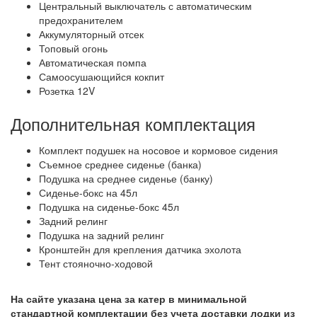
Центральный выключатель с автоматическим
предохранителем
Аккумуляторный отсек
Топовый огонь
Автоматическая помпа
Самоосушающийся кокпит
Розетка 12V
Дополнительная комплектация
Комплект подушек на носовое и кормовое сидения
Съемное среднее сиденье (банка)
Подушка на среднее сиденье (банку)
Сиденье-бокс на 45л
Подушка на сиденье-бокс 45л
Задний релинг
Подушка на задний релинг
Кронштейн для крепления датчика эхолота
Тент стояночно-ходовой
На сайте указана цена за катер в минимальной
стандартной комплектации без учета доставки лодки из