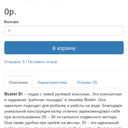
0р.
Кол-во
В корзину
Отзывов: 0
/
Оставить отзыв
Описание
Характеристики
Отзывы (0)
Buster S1
– лодка с левой рулевой консолью. Это компактная
и надежная “рабочая лошадка” в линейке Buster. Она
идеально подходит для рыбалки и работы на воде. Благодаря
уникальной конструкции катер отлично зарекомендовал себя
при использовании 20 – 30-ти сильного подвесного мотора.
Она также удобна при гребле на веслах. S1 - это идеальный