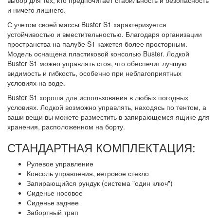
выбор для тех, кто предпочитает стабильность и безопасность
и ничего лишнего.
С учетом своей массы Buster S1 характеризуется
устойчивостью и вместительностью. Благодаря организации
пространства на палубе S1 кажется более просторным.
Модель оснащена пластиковой консолью Buster. Лодкой
Buster S1 можно управлять стоя, что обеспечит лучшую
видимость и гибкость, особенно при неблагоприятных
условиях на воде.
Buster S1 хороша для использования в любых погодных
условиях. Лодкой возможно управлять, находясь по тентом, а
ваши вещи вы можете разместить в запирающемся ящике для
хранения, расположенном на борту.
СТАНДАРТНАЯ КОМПЛЕКТАЦИЯ:
Рулевое управление
Консоль управления, ветровое стекло
Запирающийся рундук (система "один ключ")
Сиденье носовое
Сиденье заднее
Забортный трап