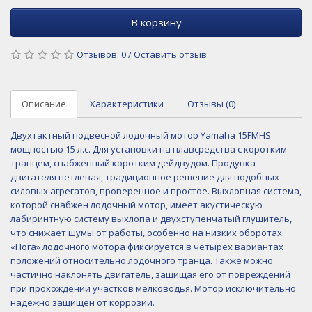
В корзину
Отзывов: 0
/
Оставить отзыв
Описание
Характеристики
Отзывы (0)
Двухтактный подвесной лодочный мотор
Yamaha
15FMHS
мощностью 15 л.с. Для установки на плавсредства с коротким
транцем, снабженный коротким дейдвудом. Продувка
двигателя петлевая, традиционное решение для подобных
силовых агрегатов, проверенное и простое. Выхлопная система,
которой снабжен лодочный мотор, имеет акустическую
лабиринтную систему выхлопа и двухступенчатый глушитель,
что снижает шумы от работы, особенно на низких оборотах.
«Нога» лодочного мотора фиксируется в четырех вариантах
положений относительно лодочного транца. Также можно
частично наклонять двигатель, защищая его от повреждений
при прохождении участков мелководья. Мотор исключительно
надежно защищен от коррозии.