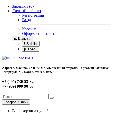
Закладки (0)
Личный кабинет
Регистрация
Вход
Корзина
Оформление заказа
р.
Валюта
US dollar
р. Рубль
Адрес: г. Москва, 27-й км МКАД, внешняя сторона, Торговый комплекс
"Формула Х", вход 3, этаж 3, пав. 8
+7 (495) 730-53-32
+7 (909) 900-90-07
Товаров: 0 (0р.)
Ваша корзина пуста!