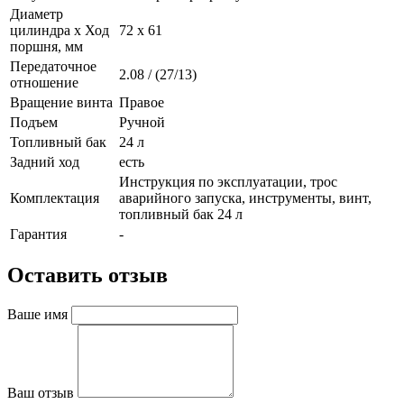
Диаметр
цилиндра х Ход
72 х 61
поршня, мм
Передаточное
2.08 / (27/13)
отношение
Вращение винта
Правое
Подъем
Ручной
Топливный бак
24 л
Задний ход
есть
Инструкция по эксплуатации, трос
Комплектация
аварийного запуска, инструменты, винт,
топливный бак 24 л
Гарантия
-
Оставить отзыв
Ваше имя
Ваш отзыв