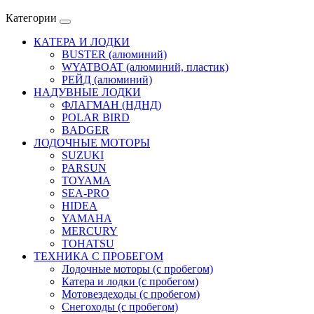
Категории
КАТЕРА И ЛОДКИ
BUSTER (алюминий)
WYATBOAT (алюминий, пластик)
РЕЙД (алюминий)
НАДУВНЫЕ ЛОДКИ
ФЛАГМАН (НДНД)
POLAR BIRD
BADGER
ЛОДОЧНЫЕ МОТОРЫ
SUZUKI
PARSUN
TOYAMA
SEA-PRO
HIDEA
YAMAHA
MERCURY
TOHATSU
ТЕХНИКА С ПРОБЕГОМ
Лодочные моторы (с пробегом)
Катера и лодки (с пробегом)
Мотовездеходы (с пробегом)
Снегоходы (с пробегом)