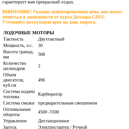
гарантирует вам прекрасный отдых.
ВНИМАНИЕ! Указана ориентировочная цена, она может
меняться в зависимости от курса Доллара США.
Уточняйте актуальную цену на день запроса.
ЛОДОЧНЫЕ МОТОРЫ
Тактность
Двухтактный
Мощность, л.с.
30
Высота транца,
508
мм
Количество
2
цилиндров
Объем
двигателя,
496
куб.см
Система подачи
Карбюратор
топлива
Система смазки
предварительным смешением
Оптимальные
4500 -5500
обороты
Управление
Дистанционное
Запуск
Электростартер / Ручной