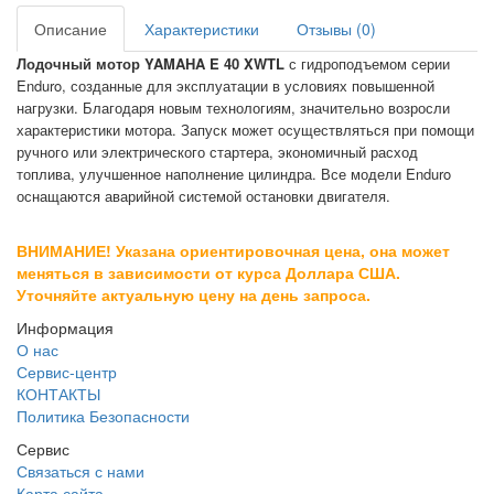
Описание
Характеристики
Отзывы (0)
Лодочный мотор YAMAHA E 40 XWTL
с гидроподъемом
серии
Enduro, созданные для эксплуатации в условиях повышенной
нагрузки. Благодаря новым технологиям, значительно возросли
характеристики мотора. Запуск может осуществляться при помощи
ручного или электрического стартера, экономичный расход
топлива, улучшенное наполнение цилиндра. Все модели Enduro
оснащаются аварийной системой остановки двигателя.
ВНИМАНИЕ! Указана ориентировочная цена, она может
меняться в зависимости от курса Доллара США.
Уточняйте актуальную цену на день запроса.
Информация
О нас
Сервис-центр
КОНТАКТЫ
Политика Безопасности
Сервис
Связаться с нами
Карта сайта