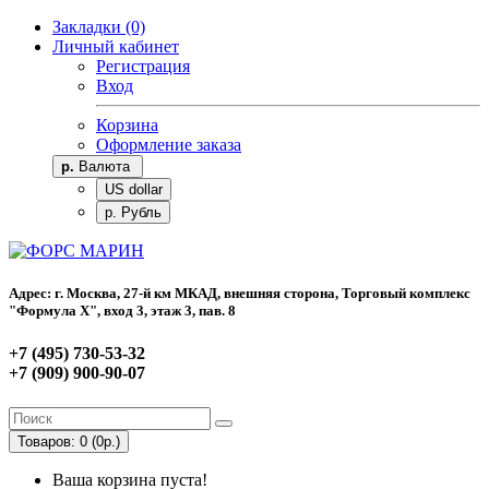
Закладки (0)
Личный кабинет
Регистрация
Вход
Корзина
Оформление заказа
р.
Валюта
US dollar
р. Рубль
Адрес: г. Москва, 27-й км МКАД, внешняя сторона, Торговый комплекс
"Формула Х", вход 3, этаж 3, пав. 8
+7 (495) 730-53-32
+7 (909) 900-90-07
Товаров: 0 (0р.)
Ваша корзина пуста!