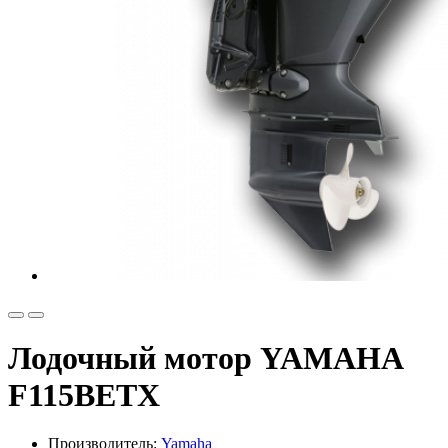
Лодочный мотор YAMAHA
F115BETX
Производитель:
Yamaha