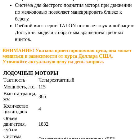
Система для быстрого поднятия мотора при движении
по мелководью позволяет маневрировать близко к
берегу.
Гребной винт серии TALON погашает звук и вибрацию.
Доступны модели с обратным вращением гребных
винтов.
ВНИМАНИЕ! Указана ориентировочная цена, она может
меняться в зависимости от курса Доллара США.
Уточняйте актуальную цену на день запроса.
ЛОДОЧНЫЕ МОТОРЫ
Тактность
Четырехтактный
Мощность, л.с.
115
Высота транца,
365
мм
Количество
4
цилиндров
Объем
двигателя,
1832
куб.см
Система