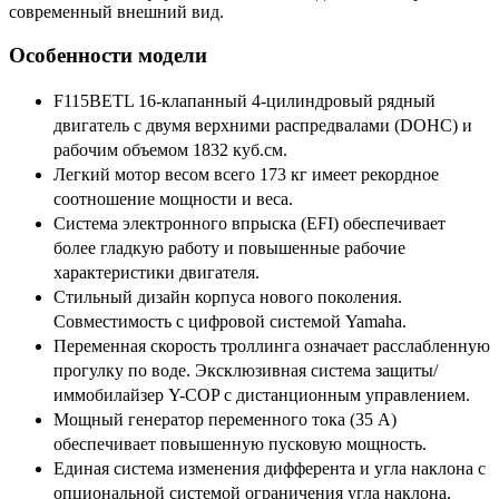
современный внешний вид.
Особенности модели
F115BETL 16-клапанный 4-цилиндровый рядный
двигатель с двумя верхними распредвалами (DOHC) и
рабочим объемом 1832 куб.см.
Легкий мотор весом всего 173 кг имеет рекордное
соотношение мощности и веса.
Система электронного впрыска (EFI) обеспечивает
более гладкую работу и повышенные рабочие
характеристики двигателя.
Стильный дизайн корпуса нового поколения.
Совместимость с цифровой системой Yamaha.
Переменная скорость троллинга означает расслабленную
прогулку по воде. Эксклюзивная система защиты/
иммобилайзер Y-COP с дистанционным управлением.
Мощный генератор переменного тока (35 A)
обеспечивает повышенную пусковую мощность.
Единая система изменения дифферента и угла наклона с
опциональной системой ограничения угла наклона.