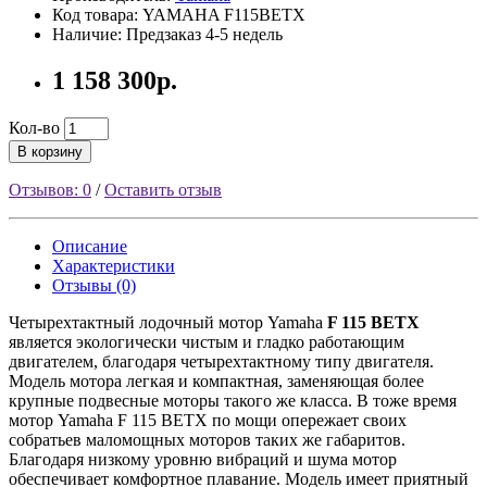
Код товара: YAMAHA F115BETX
Наличие: Предзаказ 4-5 недель
1 158 300р.
Кол-во
В корзину
Отзывов: 0
/
Оставить отзыв
Описание
Характеристики
Отзывы (0)
Четырехтактный лодочный мотор Yamaha
F 115 BETX
является экологически чистым и гладко работающим
двигателем, благодаря четырехтактному типу двигателя.
Модель мотора легкая и компактная, заменяющая более
крупные подвесные моторы такого же класса. В тоже время
мотор Yamaha F 115 BETX по мощи опережает своих
собратьев маломощных моторов таких же габаритов.
Благодаря низкому уровню вибраций и шума мотор
обеспечивает комфортное плавание. Модель имеет приятный