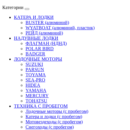
Категории
КАТЕРА И ЛОДКИ
BUSTER (алюминий)
WYATBOAT (алюминий, пластик)
РЕЙД (алюминий)
НАДУВНЫЕ ЛОДКИ
ФЛАГМАН (НДНД)
POLAR BIRD
BADGER
ЛОДОЧНЫЕ МОТОРЫ
SUZUKI
PARSUN
TOYAMA
SEA-PRO
HIDEA
YAMAHA
MERCURY
TOHATSU
ТЕХНИКА С ПРОБЕГОМ
Лодочные моторы (с пробегом)
Катера и лодки (с пробегом)
Мотовездеходы (с пробегом)
Снегоходы (с пробегом)