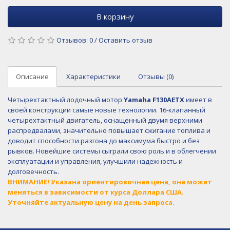
В корзину
Отзывов: 0
/
Оставить отзыв
Описание
Характеристики
Отзывы (0)
Четырехтактный лодочный мотор
Yamaha F130AETX
имеет в
своей конструкции самые новые технологии. 16-клапанный
четырехтактный двигатель, оснащенный двумя верхними
распредвалами, значительно повышает сжигание топлива и
доводит способности разгона до максимума быстро и без
рывков. Новейшие системы сыграли свою роль и в облегчении
эксплуатации и управления, улучшили надежность и
долговечность.
ВНИМАНИЕ! Указана ориентировочная цена, она может
меняться в зависимости от курса Доллара США.
Уточняйте актуальную цену на день запроса.