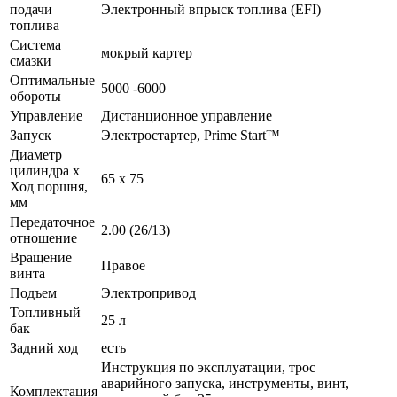
подачи
Электронный впрыск топлива (EFI)
топлива
Система
мокрый картер
смазки
Оптимальные
5000 -6000
обороты
Управление
Дистанционное управление
Запуск
Электростартер, Prime Start™
Диаметр
цилиндра х
65 х 75
Ход поршня,
мм
Передаточное
2.00 (26/13)
отношение
Вращение
Правое
винта
Подъем
Электропривод
Топливный
25 л
бак
Задний ход
есть
Инструкция по эксплуатации, трос
аварийного запуска, инструменты, винт,
Комплектация