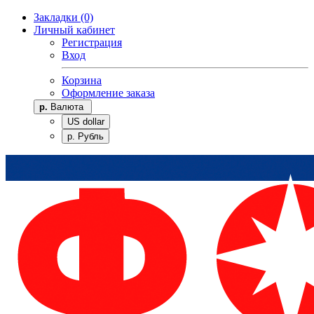
Закладки (0)
Личный кабинет
Регистрация
Вход
Корзина
Оформление заказа
р.
Валюта
US dollar
р. Рубль