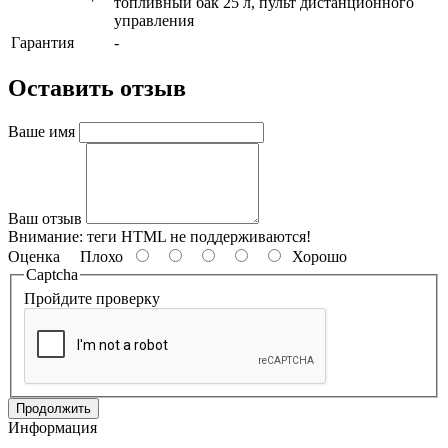
топливный бак 25 л, пульт дистанционного
управления
Гарантия
-
Оставить отзыв
Ваше имя
Ваш отзыв
Внимание:
теги HTML не поддерживаются!
Оценка
Плохо
Хорошо
Captcha
Пройдите проверку
Продолжить
Информация