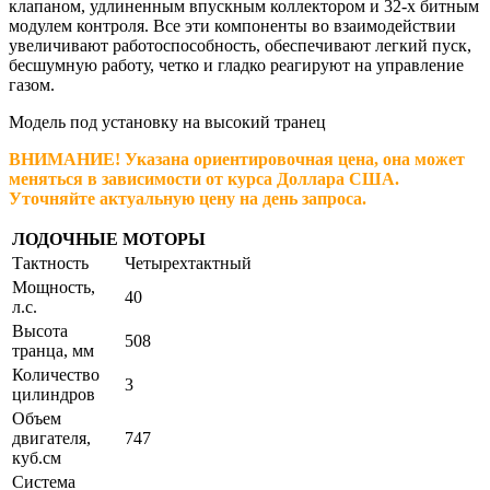
клапаном, удлиненным впускным коллектором и 32-х битным
модулем контроля. Все эти компоненты во взаимодействии
увеличивают работоспособность, обеспечивают легкий пуск,
бесшумную работу, четко и гладко реагируют на управление
газом.
Модель под установку на высокий транец
ВНИМАНИЕ! Указана ориентировочная цена, она может
меняться в зависимости от курса Доллара США.
Уточняйте актуальную цену на день запроса.
ЛОДОЧНЫЕ МОТОРЫ
Тактность
Четырехтактный
Мощность,
40
л.с.
Высота
508
транца, мм
Количество
3
цилиндров
Объем
двигателя,
747
куб.см
Система