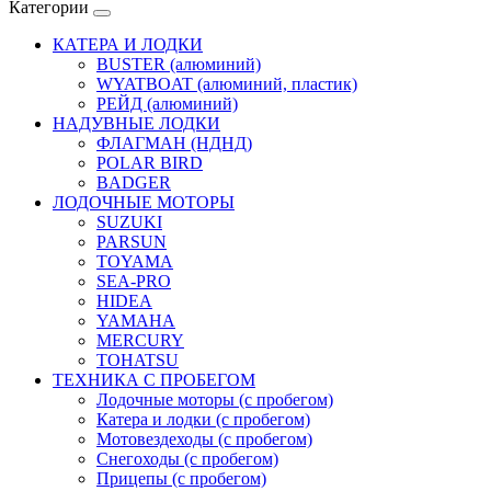
Категории
КАТЕРА И ЛОДКИ
BUSTER (алюминий)
WYATBOAT (алюминий, пластик)
РЕЙД (алюминий)
НАДУВНЫЕ ЛОДКИ
ФЛАГМАН (НДНД)
POLAR BIRD
BADGER
ЛОДОЧНЫЕ МОТОРЫ
SUZUKI
PARSUN
TOYAMA
SEA-PRO
HIDEA
YAMAHA
MERCURY
TOHATSU
ТЕХНИКА С ПРОБЕГОМ
Лодочные моторы (с пробегом)
Катера и лодки (с пробегом)
Мотовездеходы (с пробегом)
Снегоходы (с пробегом)
Прицепы (с пробегом)