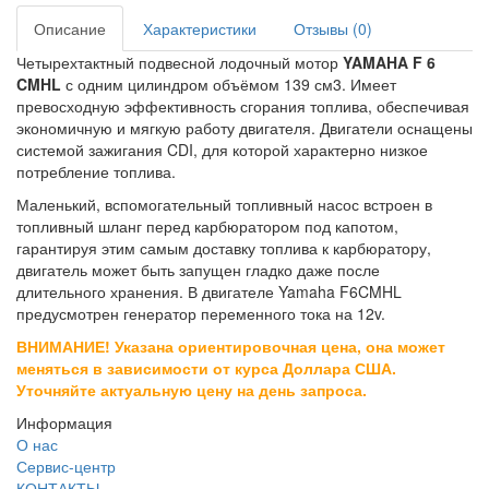
Описание
Характеристики
Отзывы (0)
Четырехтактный подвесной лодочный мотор
YAMAHA F 6
CMHL
с одним цилиндром объёмом 139 см3. Имеет
превосходную эффективность сгорания топлива, обеспечивая
экономичную и мягкую работу двигателя. Двигатели оснащены
системой зажигания CDI, для которой характерно низкое
потребление топлива.
Маленький, вспомогательный топливный насос встроен в
топливный шланг перед карбюратором под капотом,
гарантируя этим самым доставку топлива к карбюратору,
двигатель может быть запущен гладко даже после
длительного хранения. В двигателе Yamaha F6CMHL
предусмотрен генератор переменного тока на 12v.
ВНИМАНИЕ! Указана ориентировочная цена, она может
меняться в зависимости от курса Доллара США.
Уточняйте актуальную цену на день запроса.
Информация
О нас
Сервис-центр
КОНТАКТЫ