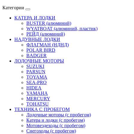
Категории
КАТЕРА И ЛОДКИ
BUSTER (алюминий)
WYATBOAT (алюминий, пластик)
РЕЙД (алюминий)
НАДУВНЫЕ ЛОДКИ
ФЛАГМАН (НДНД)
POLAR BIRD
BADGER
ЛОДОЧНЫЕ МОТОРЫ
SUZUKI
PARSUN
TOYAMA
SEA-PRO
HIDEA
YAMAHA
MERCURY
TOHATSU
ТЕХНИКА С ПРОБЕГОМ
Лодочные моторы (с пробегом)
Катера и лодки (с пробегом)
Мотовездеходы (с пробегом)
Снегоходы (с пробегом)