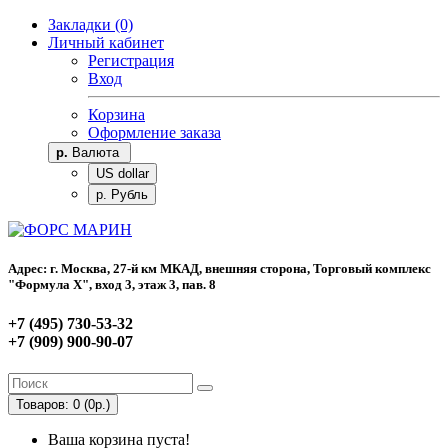
Закладки (0)
Личный кабинет
Регистрация
Вход
Корзина
Оформление заказа
р.
Валюта
US dollar
р. Рубль
Адрес: г. Москва, 27-й км МКАД, внешняя сторона, Торговый комплекс
"Формула Х", вход 3, этаж 3, пав. 8
+7 (495) 730-53-32
+7 (909) 900-90-07
Товаров: 0 (0р.)
Ваша корзина пуста!