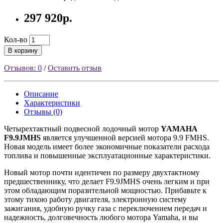
297 920р.
Кол-во
В корзину
Отзывов: 0
/
Оставить отзыв
Описание
Характеристики
Отзывы (0)
Четырехтактный подвесной лодочный мотор
YAMAHA
F9.9JMHS
является улучшенной версией мотора 9.9 FMHS.
Новая модель имеет более экономичные показатели расхода
топлива и повышенные эксплуатационные характеристики.
Новый мотор почти идентичен по размеру двухтактному
предшественнику, что делает F9.9JMHS очень легким и при
этом обладающим поразительной мощностью. Прибавьте к
этому тихою работу двигателя, электронную систему
зажигания, удобную ручку газа с переключением передач и
надежность, долговечность любого мотора Yamaha, и вы