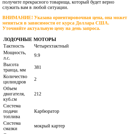
получите прекрасного товарища, который будет верно
служить вам в любой ситуации.
ВНИМАНИЕ! Указана ориентировочная цена, она может
меняться в зависимости от курса Доллара США.
Уточняйте актуальную цену на день запроса.
ЛОДОЧНЫЕ МОТОРЫ
Тактность
Четырехтактный
Мощность,
9.9
л.с.
Высота
381
транца, мм
Количество
2
цилиндров
Объем
двигателя,
212
куб.см
Система
подачи
Карбюратор
топлива
Система
мокрый картер
смазки