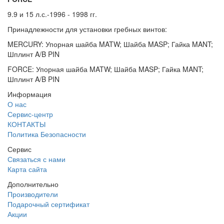
9.9 и 15 л.с.-1996 - 1998 гг.
Принадлежности для установки гребных винтов:
MERCURY: Упорная шайба MATW; Шайба MASP; Гайка MANT;
Шплинт A/B PIN
FORCE: Упорная шайба MATW; Шайба MASP; Гайка MANT;
Шплинт A/B PIN
Информация
О нас
Сервис-центр
КОНТАКТЫ
Политика Безопасности
Сервис
Связаться с нами
Карта сайта
Дополнительно
Производители
Подарочный сертификат
Акции