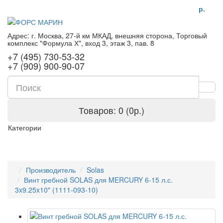
р.
Адрес: г. Москва, 27-й км МКАД, внешняя сторона, Торговый
комплекс "Формула Х", вход 3, этаж 3, пав. 8
+7 (495) 730-53-32
+7 (909) 900-90-07
Товаров: 0 (0р.)
Категории
Производитель
Solas
Винт гребной SOLAS для MERCURY 6-15 л.с.
3x9.25x10" (1111-093-10)