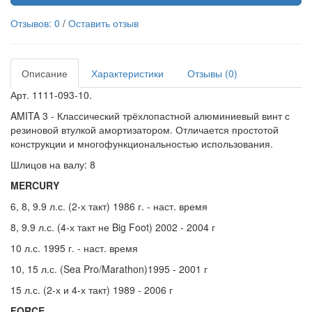
Отзывов: 0
/
Оставить отзыв
Описание
Характеристики
Отзывы (0)
Арт. 1111-093-10.
AMITA 3 - Классический трёхлопастной алюминиевый винт с
резиновой втулкой амортизатором. Отличается простотой
конструкции и многофункциональностью использования.
Шлицов на валу: 8
MERCURY
6, 8, 9.9 л.с. (2-х такт) 1986 г. - наст. время
8, 9.9 л.с. (4-х такт не Big Foot) 2002 - 2004 г
10 л.с. 1995 г. - наст. время
10, 15 л.с. (Sea Pro/Marathon)1995 - 2001 г
15 л.с. (2-х и 4-х такт) 1989 - 2006 г
FORCE