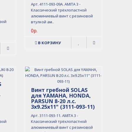
Арт. 4111-093-09A. AMITA 3 -
Классический трёхлопастной
й
алюминиевый винт с резиновой
вой
втулкой ам..
0р.
В КОРЗИНУ
S
Винт гребной SOLAS
-
для YAMAHA, HONDA,
PARSUN 8-20 л.с.
3x9.25x11" (3111-093-11)
й
Арт. 3111-093-11. AMITA 3 -
вой
Классический трёхлопастной
алюминиевый винт с резиновой