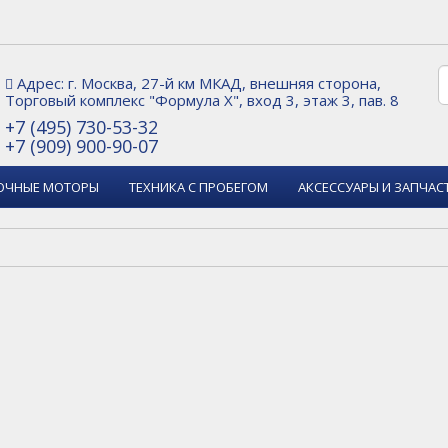
Адрес: г. Москва, 27-й км МКАД, внешняя сторона,
Торговый комплекс "Формула Х", вход 3, этаж 3, пав. 8
+7 (495) 730-53-32
+7 (909) 900-90-07
ОЧНЫЕ МОТОРЫ
ТЕХНИКА С ПРОБЕГОМ
АКСЕССУАРЫ И ЗАПЧАС